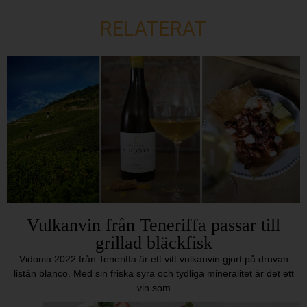
RELATERAT
Vulkanvin från Teneriffa passar till
grillad bläckfisk
Vidonia 2022 från Teneriffa är ett vitt vulkanvin gjort på druvan
listán blanco. Med sin friska syra och tydliga mineralitet är det ett
vin som