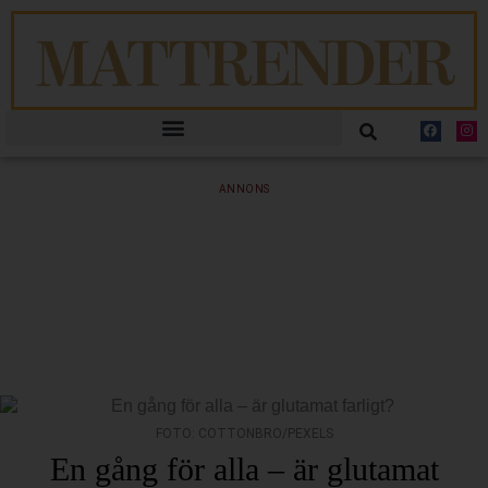
ANNONS
FOTO: COTTONBRO/PEXELS
En gång för alla – är glutamat