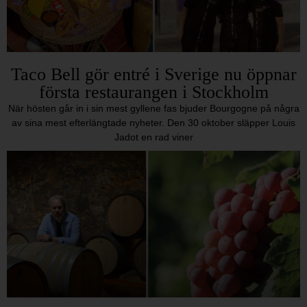
Taco Bell gör entré i Sverige nu öppnar
första restaurangen i Stockholm
När hösten går in i sin mest gyllene fas bjuder Bourgogne på några
av sina mest efterlängtade nyheter. Den 30 oktober släpper Louis
Jadot en rad viner