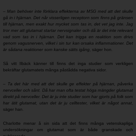
– Man behöver inte förklara effekterna av MSG med att det skulle
gå in i hjärnan. Det når visserligen receptorn som finns på gränsen
till hjärnan, men exakt hur mycket som tas in, det vet jag inte. Jag
tror mer att glutamat startar nervsignaler och då är det inte relevant
vad som tas in i hjärnan. Det kan trigga en reaktion som drivs
genom vagusnerven, vilket i sin tur kan orsaka inflammationer. Det
är sådana reaktioner som kanske sätts igång
, säger hon.
Så vitt Ilbäck känner till finns det inga studier som verkligen
bekräftar glutamatets många påstådda negativa sidor.
– Ta det här med att det skulle ge effekter på hjärnan, påverka
nervceller och sånt. Då har man ofta testat höga mängder glutamat
direkt på nervceller. Det är ju inte studier som har gjorts på folk som
har ätit glutamat, utan det är ju celltester, vilket är något annat
,
säger han.
Charlotte menar å sin sida att det finns många vetenskapliga
undersökningar om glutamat som är både granskade och