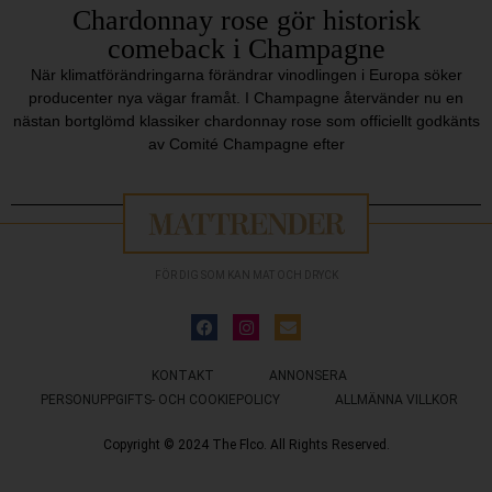
Chardonnay rose gör historisk
comeback i Champagne
När klimatförändringarna förändrar vinodlingen i Europa söker
producenter nya vägar framåt. I Champagne återvänder nu en
nästan bortglömd klassiker chardonnay rose som officiellt godkänts
av Comité Champagne efter
FÖR DIG SOM KAN MAT OCH DRYCK
KONTAKT
ANNONSERA
PERSONUPPGIFTS- OCH COOKIEPOLICY
ALLMÄNNA VILLKOR
Copyright © 2024 The Flco. All Rights Reserved.