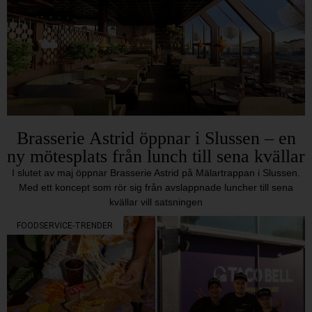
Brasserie Astrid öppnar i Slussen – en
ny mötesplats från lunch till sena kvällar
I slutet av maj öppnar Brasserie Astrid på Mälartrappan i Slussen.
Med ett koncept som rör sig från avslappnade luncher till sena
kvällar vill satsningen
FOODSERVICE-TRENDER