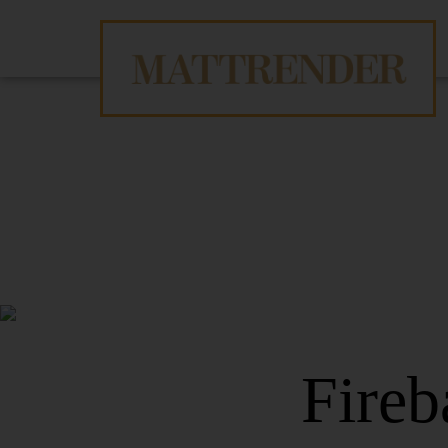
Fireb