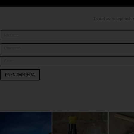
Ta del av recept och 
PRENUMERERA