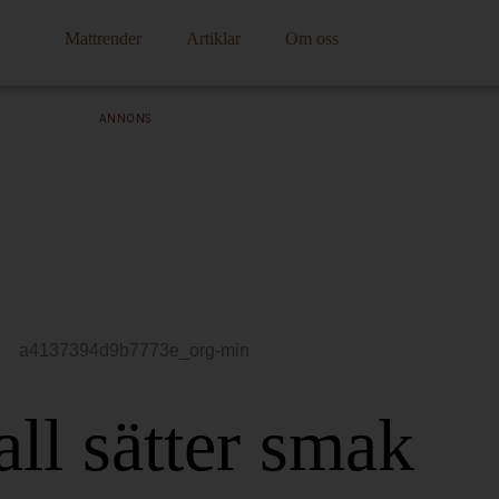
Mattrender
Artiklar
Om oss
ANNONS
all sätter smak