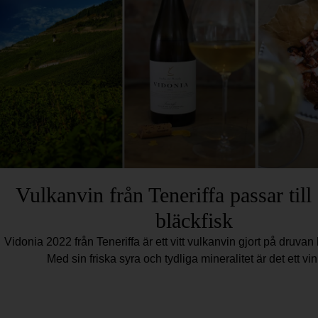
Vulkanvin från Teneriffa passar till 
bläckfisk
Vidonia 2022 från Teneriffa är ett vitt vulkanvin gjort på druvan 
Med sin friska syra och tydliga mineralitet är det ett vi