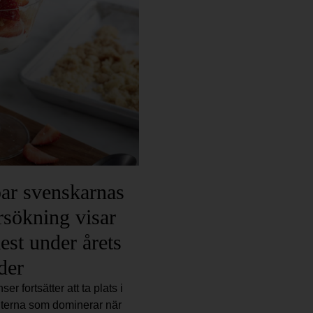
par svenskarnas
sökning visar
est under årets
der
er fortsätter att ta plats i
iterna som dominerar när