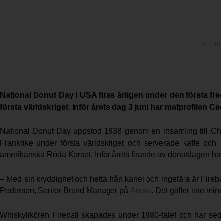
EFTER
National Donut Day i USA firas årligen under den första fre
första världskriget. Inför årets dag 3 juni har matprofilen 
National Donut Day uppstod 1938 genom en insamling till Chic
Frankrike under första världskriget och serverade kaffe och
amerikanska Röda Korset. Inför årets firande av donutdagen ha
– Med sin kryddighet och hetta från kanel och ingefära är Fire
Pedersen, Senior Brand Manager på
Anora
. Det gäller inte min
Whiskylikören Fireball skapades under 1980-talet och har sed