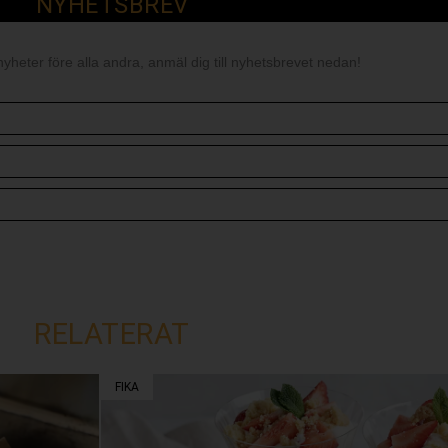
NYHETSBREV
nyheter före alla andra, anmäl dig till nyhetsbrevet nedan!
RELATERAT
FIKA