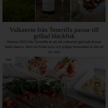
Vulkanvin från Teneriffa passar till
grillad bläckfisk
Vidonia 2022 från Teneriffa är ett vitt vulkanvin gjort på druvan
listán blanco. Med sin friska syra och tydliga mineralitet är det ett
vin som
FIKA