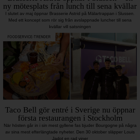
ny mötesplats från lunch till sena kvällar
I slutet av maj öppnar Brasserie Astrid på Mälartrappan i Slussen.
Med ett koncept som rör sig från avslappnade luncher till sena
kvällar vill satsningen
FOODSERVICE-TRENDER
Taco Bell gör entré i Sverige nu öppnar
första restaurangen i Stockholm
När hösten går in i sin mest gyllene fas bjuder Bourgogne på några
av sina mest efterlängtade nyheter. Den 30 oktober släpper Louis
Jadot en rad viner