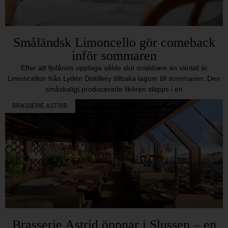
Småländsk Limoncello gör comeback
inför sommaren
Efter att fjolårets upplaga sålde slut snabbare än väntat är
Limoncellon från Lydén Distillery tillbaka lagom till sommaren. Den
småskaligt producerade likören släpps i en
BRASSERIE ASTRID
Brasserie Astrid öppnar i Slussen – en