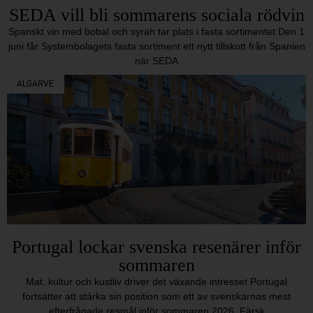
SEDA vill bli sommarens sociala rödvin
Spanskt vin med bobal och syrah tar plats i fasta sortimentet Den 1
juni får Systembolagets fasta sortiment ett nytt tillskott från Spanien
när SEDA
ALGARVE
Portugal lockar svenska resenärer inför
sommaren
Mat, kultur och kustliv driver det växande intresset Portugal
fortsätter att stärka sin position som ett av svenskarnas mest
efterfrågade resmål inför sommaren 2026. Färsk