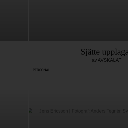
Sjätte upplag
av AVSKALAT
PERSONAL