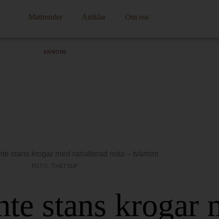
Mattrender
Artiklar
Om oss
ANNONS
FOTO: THATSUP
nte stans krogar