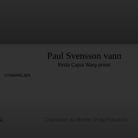
Paul Svensson vann
första Cajsa Warg-priset
UTMÄRKELSER