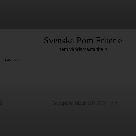
Svenska Pom Friterie
hem världsmästartiteln
TÄVLING