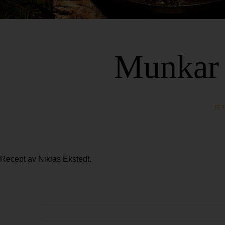
Munkar 
EF
Recept av Niklas Ekstedt.