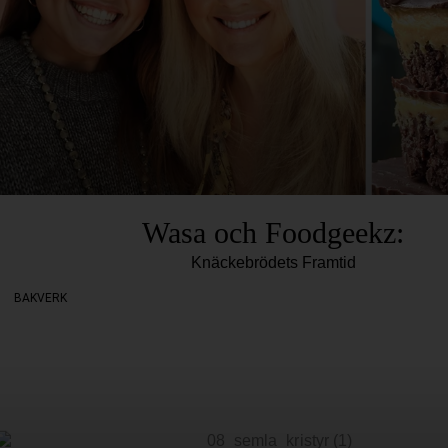
Wasa och Foodgeekz:
Knäckebrödets Framtid
BAKVERK