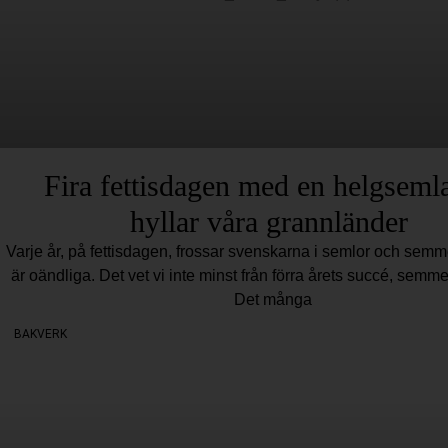
Fira fettisdagen med en helgseml
hyllar våra grannländer
Varje år, på fettisdagen, frossar svenskarna i semlor och semm
är oändliga. Det vet vi inte minst från förra årets succé, semme
Det många
BAKVERK