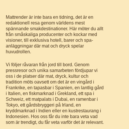
Mattrender är inte bara en tidning, det är en
redaktionell resa genom världens mest
spännande smakdestinationer. Här möter du allt
från småskaliga producenter och kockar med
visioner, till exklusiva hotell, barer och spa-
anläggningar där mat och dryck spelar
huvudrollen.
Vi följer råvaran från jord till bord. Genom
pressresor och unika samarbeten fördjupar vi
oss i de platser där mat, dryck, kultur och
tradition möts oavsett om det är en vingård i
Frankrike, en tapasbar i Spanien, en lantlig gård
i Italien, en fiskmarknad i Grekland, ett spa i
Schweiz, ett matpalats i Dubai, en ramenbar i
Tokyo, ett gårdsbryggeri på Irland, en
kryddmarknad i Indien eller en kustrestaurang i
Indonesien. Hos oss får du inte bara veta vad
som är trendigt, du får veta varför det är relevant.