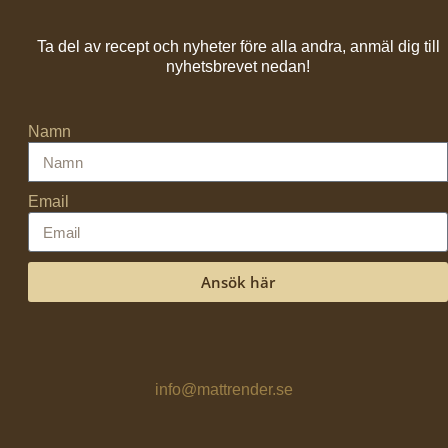
Ta del av recept och nyheter före alla andra, anmäl dig till
nyhetsbrevet nedan!
Namn
Email
Ansök här
info@mattrender.se