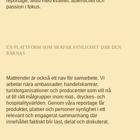
reportage, alltid med kvalitet, autenticitet och
passion i fokus.
EN PLATTFORM SOM SKAPAR SYNLIGHET DÄR DEN
RÄKNAS
Mattrender är också ett nav för samarbete. Vi
arbetar nära ambassader, handelskamrar,
turistorganisationer och producenter som vill nå
ut till rätt målgrupper inom mat-, dryckes- och
hospitalityvärlden. Genom våra reportage får
produkter, platser och personer synlighet i ett
relevant och engagerat sammanhang där
innehållet faktiskt blir läst, delat och diskuterat.