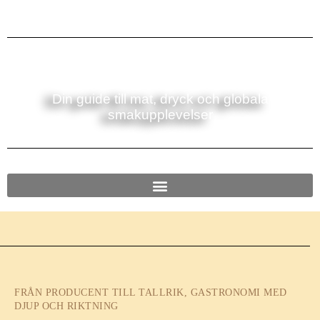
Din guide till mat, dryck och globala
smakupplevelser
FRÅN PRODUCENT TILL TALLRIK, GASTRONOMI MED
DJUP OCH RIKTNING