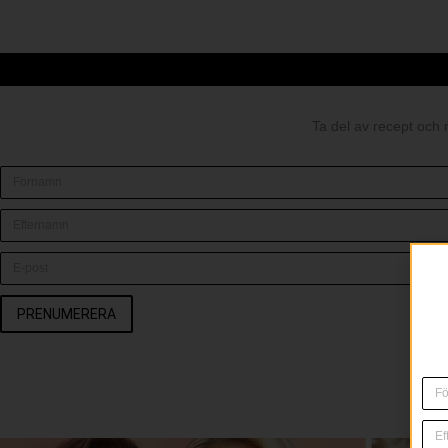
Ta del av recept och 
PRENUMERERA