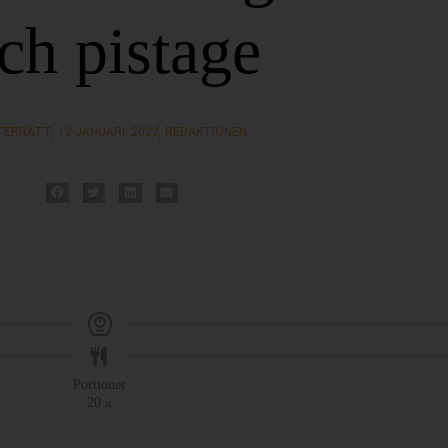
ch pistage
TERRÄTT
12 JANUARI, 2022
REDAKTIONEN
Portioner
20
st