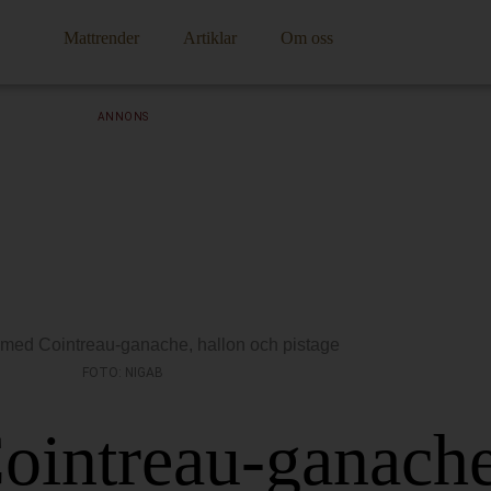
Mattrender
Artiklar
Om oss
ANNONS
FOTO: NIGAB
intreau-ganache