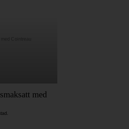
l smaksatt med
tad.