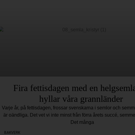
Fira fettisdagen med en helgseml
hyllar våra grannländer
Varje år, på fettisdagen, frossar svenskarna i semlor och semm
är oändliga. Det vet vi inte minst från förra årets succé, semme
Det många
BAKVERK