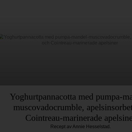
Yoghurtpannacotta med pumpa-ma
muscovadocrumble, apelsinsorbe
Cointreau-marinerade apelsin
Recept av Annie Hesselstad.