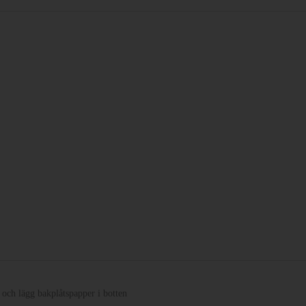
och lägg bakplåtspapper i botten