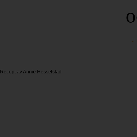
o
EF
Recept av Annie Hesselstad.