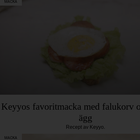
MACKA
Keyyos favoritmacka med falukorv o
ägg
Recept av Keyyo.
MACKA