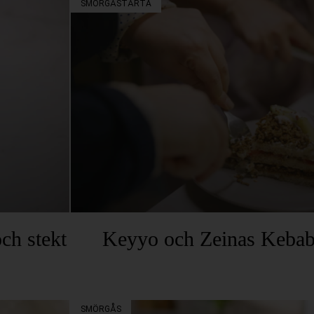
SMÖRGÅSTÅRTA
ch stekt
Keyyo och Zeinas Kebab
SMÖRGÅS