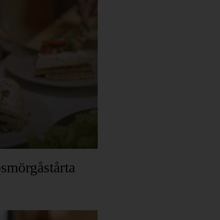
smörgåstårta