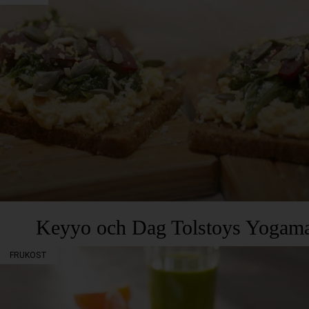
Keyyo och Dag Tolstoys Yogam
FRUKOST