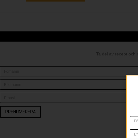
Ta del av recept och 
PRENUMERERA