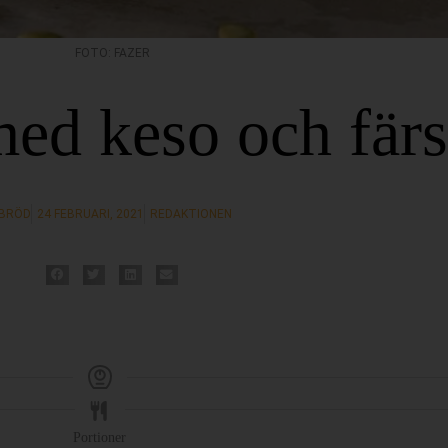
FOTO: FAZER
ed keso och färs
BRÖD
24 FEBRUARI, 2021
REDAKTIONEN
Portioner