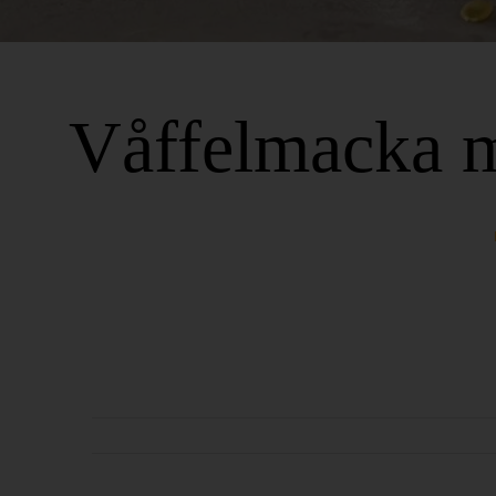
Våffelmacka m