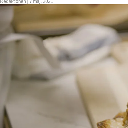
Redaktionen
|
7 maj, 2021