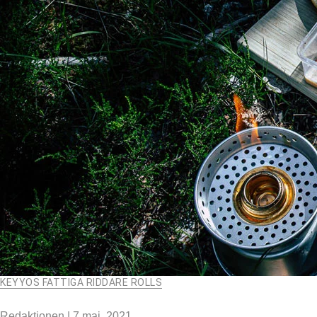
KEYYOS FATTIGA RIDDARE ROLLS
Redaktionen
|
7 maj, 2021