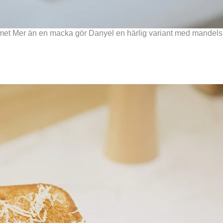
ammet Mer än en macka gör Danyel en härlig variant med mandels