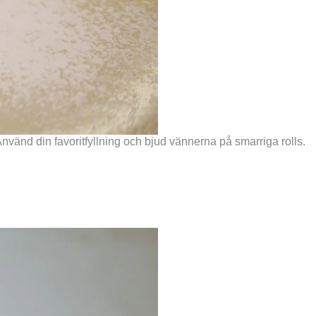
. Använd din favoritfyllning och bjud vännerna på smarriga rolls.