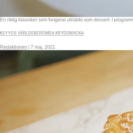
En riktig klassiker som fungerar utmärkt som dessert. I progr
KEYYOS VÄRLDSBERÖMDA KRYDDMACKA
Redaktionen
|
7 maj, 2021