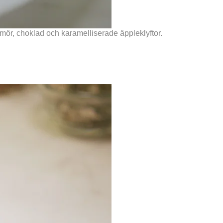
mör, choklad och karamelliserade äppleklyftor.