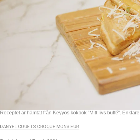
Receptet är hämtat från Keyyos kokbok ”Mitt livs buffé”. Enklare ä
DANYEL COUETS CROQUE MONSIEUR