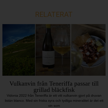
RELATERAT
Vulkanvin från Teneriffa passar till
grillad bläckfisk
Vidonia 2022 från Teneriffa är ett vitt vulkanvin gjort på druvan
listán blanco. Med sin friska syra och tydliga mineralitet är det ett
vin som