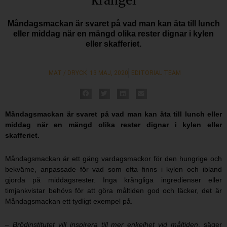
Måndagsmackan är svaret på vad man kan äta till lunch
eller middag när en mängd olika rester dignar i kylen
eller skafferiet.
MAT / DRYCK
13 MAJ, 2020
EDITORIAL TEAM
Måndagsmackan är svaret på vad man kan äta till lunch eller
middag när en mängd olika rester dignar i kylen eller
skafferiet.
Måndagsmackan är ett gäng vardagsmackor för den hungrige och
bekväme, anpassade för vad som ofta finns i kylen och ibland
gjorda på middagsrester. Inga krångliga ingredienser eller
timjankvistar behövs för att göra måltiden god och läcker, det är
Måndagsmackan ett tydligt exempel på.
– Brödinstitutet vill inspirera till mer enkelhet vid måltiden
, säger