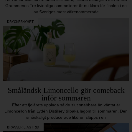
Grammenos Tre kvinnliga sommelierer är nu klara för finalen i en
av Sveriges mest välrenommerade
DRYCKESNYHET
Småländsk Limoncello gör comeback
inför sommaren
Efter att fjolårets upplaga sålde slut snabbare än väntat är
Limoncellon från Lydén Distillery tillbaka lagom till sommaren. Den
småskaligt producerade likören släpps i en
BRASSERIE ASTRID