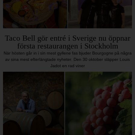
Taco Bell gör entré i Sverige nu öppnar
första restaurangen i Stockholm
När hösten går in i sin mest gyllene fas bjuder Bourgogne på några
av sina mest efterlängtade nyheter. Den 30 oktober släpper Louis
Jadot en rad viner