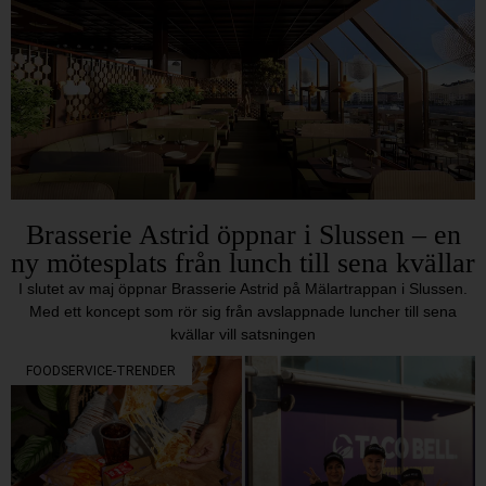
Brasserie Astrid öppnar i Slussen – en
ny mötesplats från lunch till sena kvällar
I slutet av maj öppnar Brasserie Astrid på Mälartrappan i Slussen.
Med ett koncept som rör sig från avslappnade luncher till sena
kvällar vill satsningen
FOODSERVICE-TRENDER