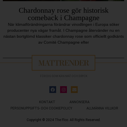
Chardonnay rose gör historisk
comeback i Champagne
När klimatförändringarna förändrar vinodlingen i Europa söker
producenter nya vägar framåt. I Champagne återvänder nu en
nästan bortglömd klassiker chardonnay rose som officiellt godkänts
av Comité Champagne efter
FÖR DIG SOM KAN MAT OCH DRYCK
KONTAKT
ANNONSERA
PERSONUPPGIFTS- OCH COOKIEPOLICY
ALLMÄNNA VILLKOR
Copyright © 2024 The Flco. All Rights Reserved.