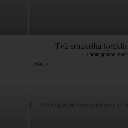
Två smakrika kyckli
I årets grillsortiment
IRLÄNDSK BIFF