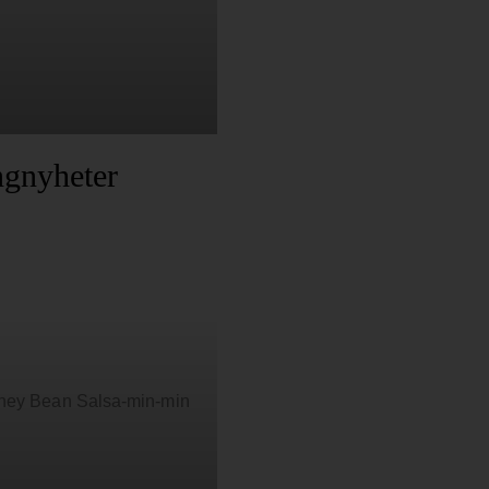
ngnyheter