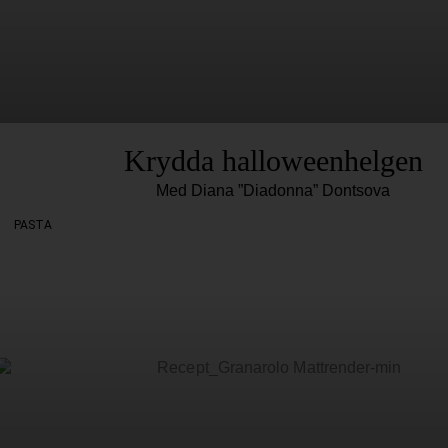
Krydda halloweenhelgen
Med Diana ”Diadonna” Dontsova
PASTA