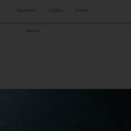
Mattrender
Artiklar
Om oss
ANNONS