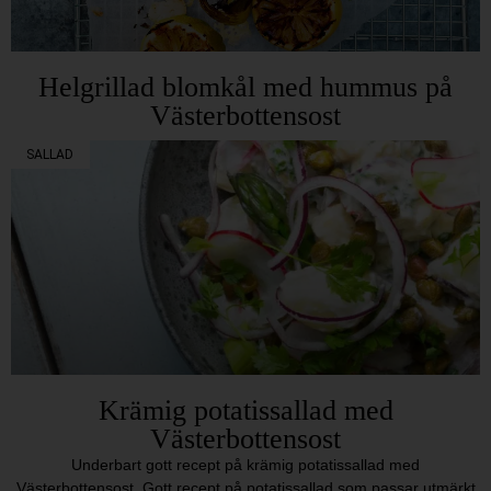
Helgrillad blomkål med hummus på
Västerbottensost
SALLAD
Krämig potatissallad med
Västerbottensost
Underbart gott recept på krämig potatissallad med
Västerbottensost. Gott recept på potatissallad som passar utmärkt