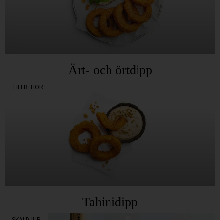
Ärt- och örtdipp
TILLBEHÖR
Tahinidipp
SKALDJUR