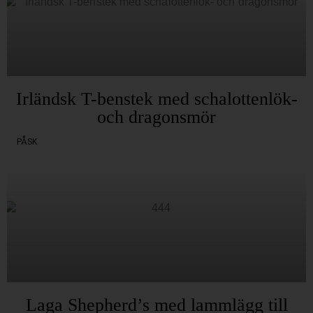
Irländsk T-benstek med schalottenlök-
och dragonsmör
PÅSK
Laga Shepherd’s med lammlägg till