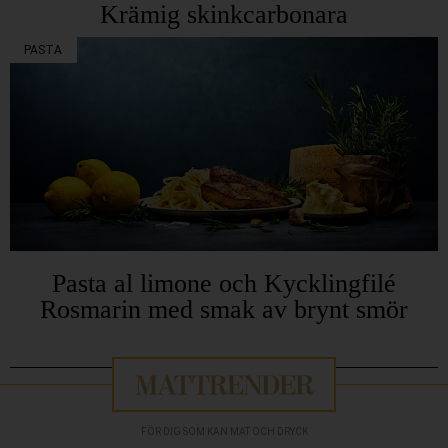
Krämig skinkcarbonara
PASTA
Pasta al limone och Kycklingfilé
Rosmarin med smak av brynt smör
FÖR DIG SOM KAN MAT OCH DRYCK