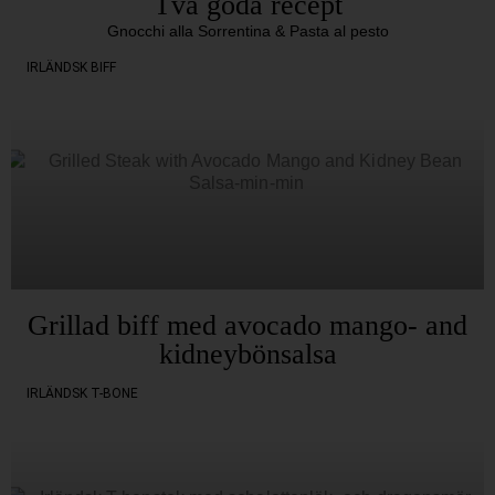
Två goda recept
Gnocchi alla Sorrentina & Pasta al pesto
IRLÄNDSK BIFF
Grillad biff med avocado mango- and
kidneybönsalsa
IRLÄNDSK T-BONE