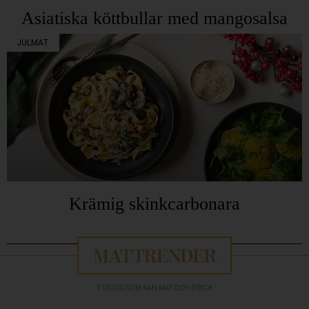
Asiatiska köttbullar med mangosalsa
JULMAT
Krämig skinkcarbonara
FÖR DIG SOM KAN MAT OCH DRYCK