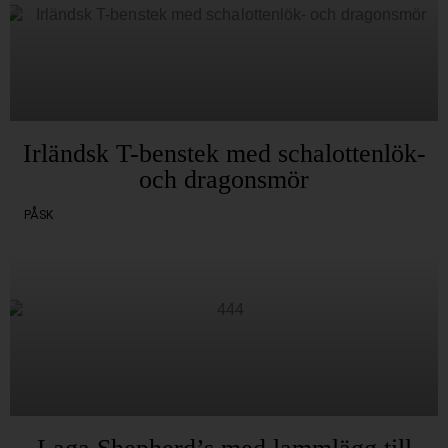
Irländsk T-benstek med schalottenlök-
och dragonsmör
PÅSK