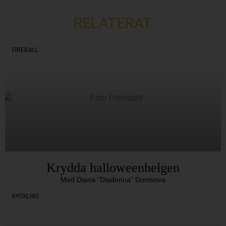
RELATERAT
FIREBALL
Krydda halloweenhelgen
Med Diana ”Diadonna” Dontsova
KYCKLING