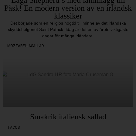
Laga Shepherd’s med lammlägg till
Påsk! En modern version av en irländsk
klassiker
Det började som en religiös högtid till minne av det irländska
skyddshelgonet Saint Patrick. Idag är det en av årets viktigaste
dagar för många irländare.
MOZZARELLASALLAD
Smakrik italiensk sallad
TACOS