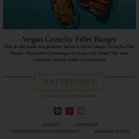
Vegan Crunchy Fillet Burger
Ofta är det enkla det godaste! Servera Quorn Vegan Crunchy Fillet
Burger i burgarbröd medvegansk mayo och sallad. Här med
coleslaw, picklad rödlök och pommes
FÖR DIG SOM KAN MAT OCH DRYCK
KONTAKT
ANNONSERA
PERSONUPPGIFTS- OCH COOKIEPOLICY
ALLMÄNNA VILLKOR