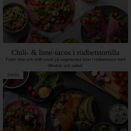
Chili- & lime-tacos i rödbetstortilla
Fräsh lime och chilli smak på vegetariska bitar i rödbetstaco med
tillbehör och sallad.
TACOS