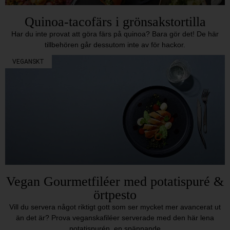
Quinoa-tacofärs i grönsakstortilla
Har du inte provat att göra färs på quinoa? Bara gör det! De här
tillbehören går dessutom inte av för hackor.
VEGANSKT
Vegan Gourmetfiléer med potatispuré &
örtpesto
Vill du servera något riktigt gott som ser mycket mer avancerat ut
än det är? Prova veganskafiléer serverade med den här lena
potatispurén, en spännande