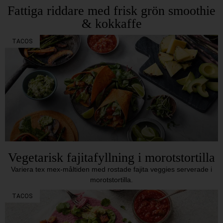
Fattiga riddare med frisk grön smoothie
& kokkaffe
TACOS
Vegetarisk fajitafyllning i morotstortilla
Variera tex mex-måltiden med rostade fajita veggies serverade i
morotstortilla.
TACOS