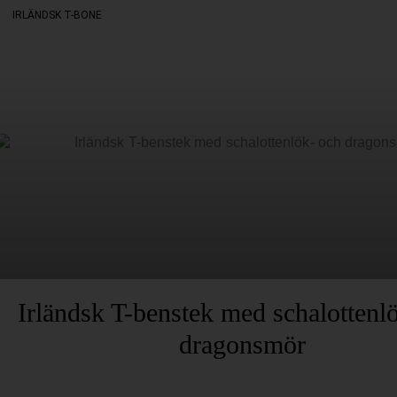
IRLÄNDSK T-BONE
Irländsk T-benstek med schalottenl
dragonsmör