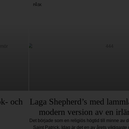
PÅSK
ök- och
Laga Shepherd’s med lammlä
modern version av en irlä
Det började som en religiös högtid till minne av 
Saint Patrick. Idag är det en av årets viktigast