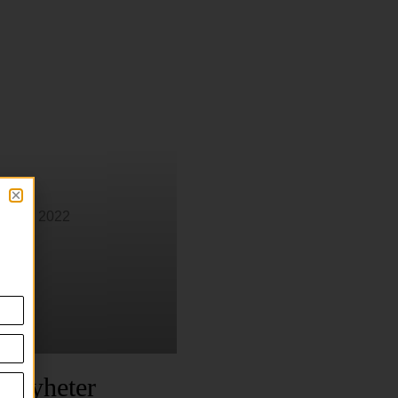
ngnyheter