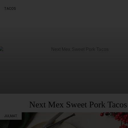
TACOS
Next Mex Sweet Pork Tacos
JULMAT