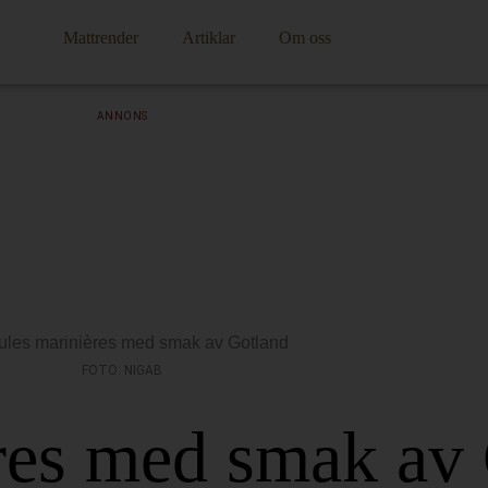
Mattrender
Artiklar
Om oss
ANNONS
FOTO: NIGAB
res med smak av