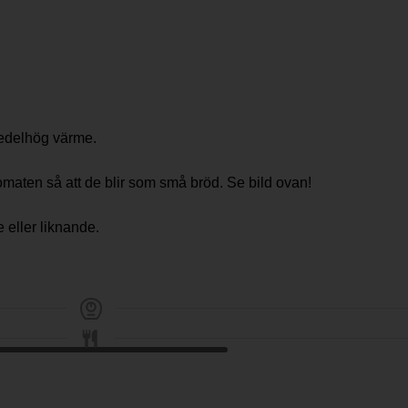
medelhög värme.
omaten så att de blir som små bröd. Se bild ovan!
 eller liknande.