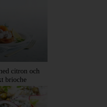
med citron och
t brioche