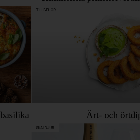
TILLBEHÖR
basilika
Ärt- och örtdi
SKALDJUR