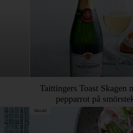
Taittingers Toast Skagen 
pepparrot på smörstek
SALLAD