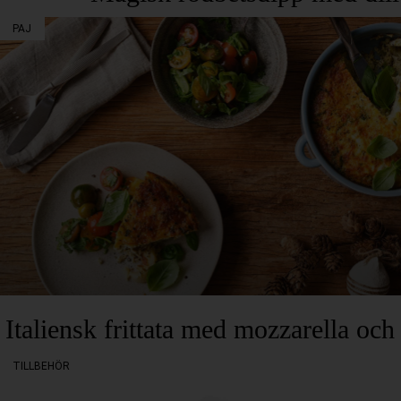
PAJ
Italiensk frittata med mozzarella och 
TILLBEHÖR