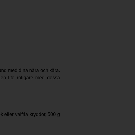
stund med dina nära och kära.
gen lite roligare med dessa
k eller valfria kryddor, 500 g