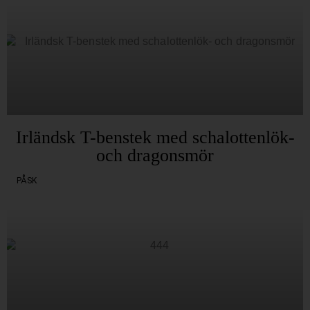
Irländsk T-benstek med schalottenlök-
och dragonsmör
PÅSK