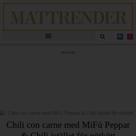
ANNONS
Chili con carne med MiFú Peppar
& Chili istället för nötkött