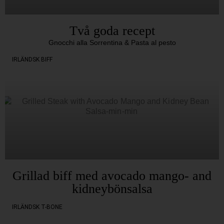
Två goda recept
Gnocchi alla Sorrentina & Pasta al pesto
IRLÄNDSK BIFF
Grillad biff med avocado mango- and
kidneybönsalsa
IRLÄNDSK T-BONE