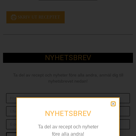
SKRIV UT RECEPTET
NYHETSBREV
Ta del av recept och nyheter före alla andra, anmäl dig till
nyhetsbrevet nedan!
NYHETSBREV
Ta del av recept och nyheter
före alla andra!