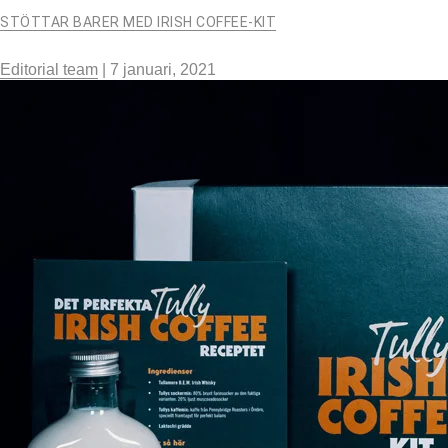
STÖTTAR BARER MED IRISH COFFEE-KIT
Editorial team
|
7 januari, 2021