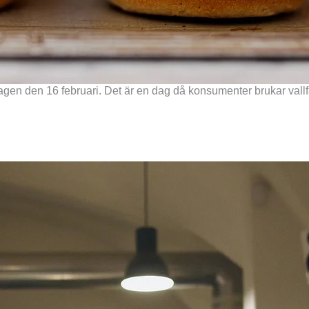
agen den 16 februari. Det är en dag då konsumenter brukar vallfär