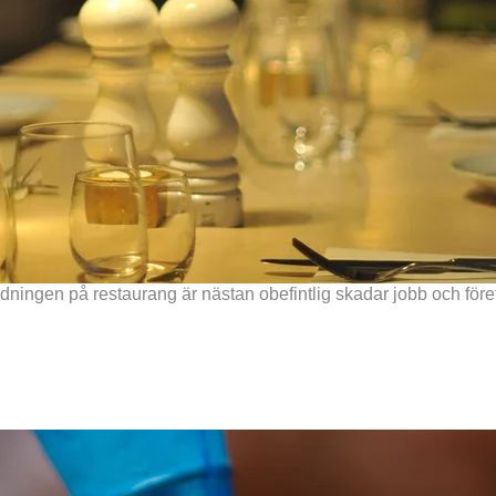
ridningen på restaurang är nästan obefintlig skadar jobb och före