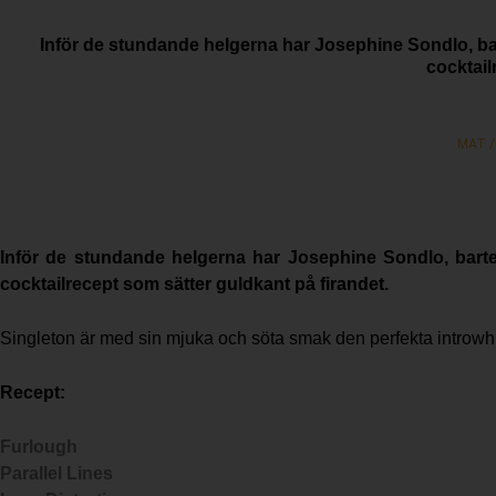
Inför de stundande helgerna har Josephine Sondlo, bart
cocktail
MAT /
Inför de stundande helgerna har Josephine Sondlo, barten
cocktailrecept som sätter guldkant på firandet.
Singleton är med sin mjuka och söta smak den perfekta introwhi
Recept:
Furlough
Parallel Lines