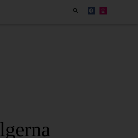
elgerna