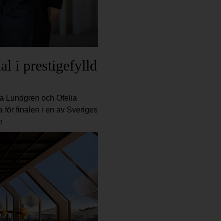
al i prestigefylld
na Lundgren och Ofelia
för finalen i en av Sveriges
e