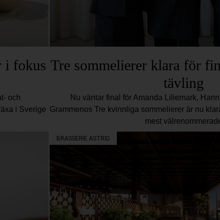
 i fokus
Tre sommelierer klara för fin
tävling
t- och
Nu väntar final för Amanda Liliemark, Han
växa i Sverige
Grammenos Tre kvinnliga sommelierer är nu klara 
mest välrenommerad
BRASSERIE ASTRID