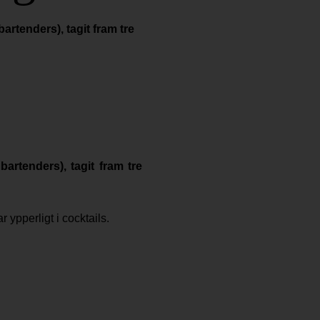
rtenders), tagit fram tre
artenders), tagit fram tre
ypperligt i cocktails.