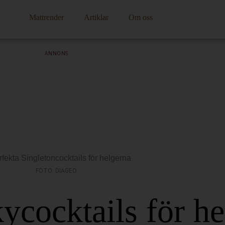
Mattrender
Artiklar
Om oss
ANNONS
FOTO: DIAGEO
ycocktails för h