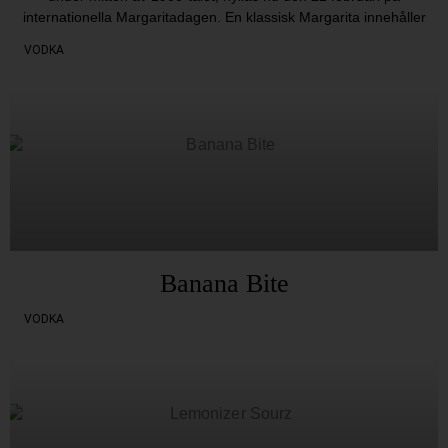
internationella Margaritadagen. En klassisk Margarita innehåller
VODKA
Banana Bite
VODKA