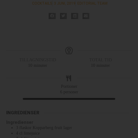
COCKTAILS
3 JUNI, 2019
EDITORIAL TEAM
TILLAGNINGSTID
TOTAL TID
10
minuter
10
minuter
Portioner
6
personer
INGREDIENSER
Ingredienser
3
flaskor
Kopparberg fruit lager
4
cl
limejuice