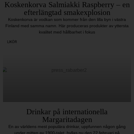
Koskenkorva Salmiakki Raspberry – en
efterlängtad smakexplosion
Koskenkorva är vodkan som kommer från den lilla byn i västra
Finland med samma namn. Här produceras produkter av yttersta
kvalitet med hållbarhet i fokus
LIKÖR
Drinkar på internationella
Margaritadagen
En av världens mest populära drinkar, uppfunnen någon gång
under mitten av 1900-talet, hyllas nu den 22 februari på