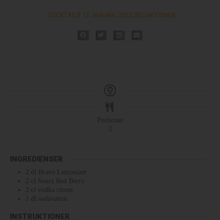
COCKTAILS
12 JANUARI, 2022
REDAKTIONEN
Portioner
2
INGREDIENSER
2
dl
Bravo Lemonizer
2
cl
Sourz Red Berry
2
cl
vodka citron
1
dl
sodavatten
INSTRUKTIONER