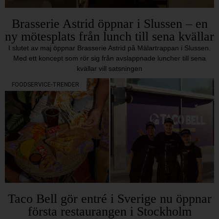
Brasserie Astrid öppnar i Slussen – en
ny mötesplats från lunch till sena kvällar
I slutet av maj öppnar Brasserie Astrid på Mälartrappan i Slussen.
Med ett koncept som rör sig från avslappnade luncher till sena
kvällar vill satsningen
FOODSERVICE-TRENDER
Taco Bell gör entré i Sverige nu öppnar
första restaurangen i Stockholm