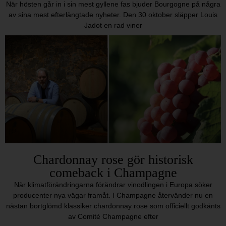
När hösten går in i sin mest gyllene fas bjuder Bourgogne på några
av sina mest efterlängtade nyheter. Den 30 oktober släpper Louis
Jadot en rad viner
Chardonnay rose gör historisk
comeback i Champagne
När klimatförändringarna förändrar vinodlingen i Europa söker
producenter nya vägar framåt. I Champagne återvänder nu en
nästan bortglömd klassiker chardonnay rose som officiellt godkänts
av Comité Champagne efter