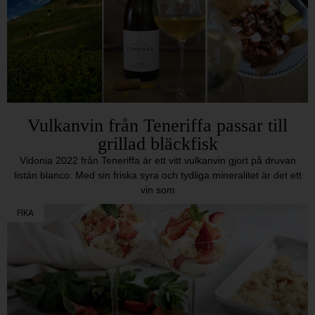
Vulkanvin från Teneriffa passar till
grillad bläckfisk
Vidonia 2022 från Teneriffa är ett vitt vulkanvin gjort på druvan
listán blanco. Med sin friska syra och tydliga mineralitet är det ett
vin som
FIKA