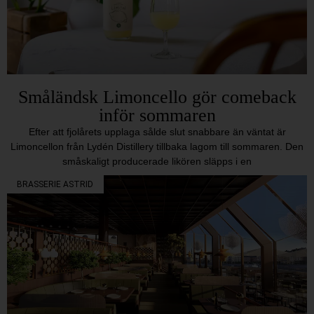
Småländsk Limoncello gör comeback
inför sommaren
Efter att fjolårets upplaga sålde slut snabbare än väntat är
Limoncellon från Lydén Distillery tillbaka lagom till sommaren. Den
småskaligt producerade likören släpps i en
BRASSERIE ASTRID