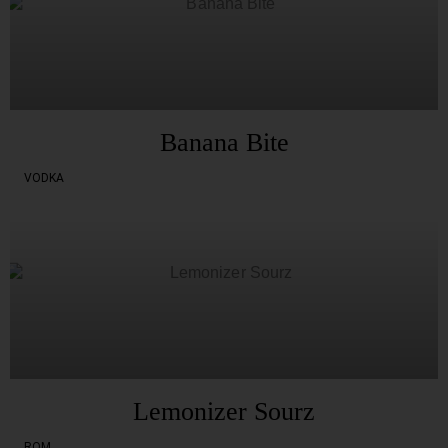
Banana Bite
VODKA
Lemonizer Sourz
ROM