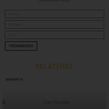
nyhetsbrevet nedan!
PRENUMERERA
RELATERAT
MARGARITA