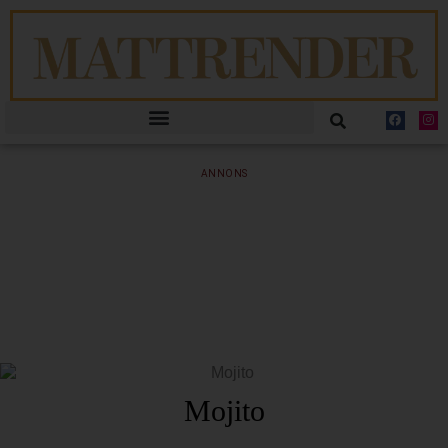
ANNONS
Mojito