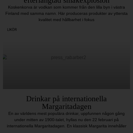
efterlängtad smakexplosion
Koskenkorva är vodkan som kommer från den lilla byn i västra
Finland med samma namn. Här produceras produkter av yttersta
kvalitet med hållbarhet i fokus
LIKÖR
Drinkar på internationella
Margaritadagen
En av världens mest populära drinkar, uppfunnen någon gång
under mitten av 1900-talet, hyllas nu den 22 februari på
internationella Margaritadagen. En klassisk Margarita innehåller