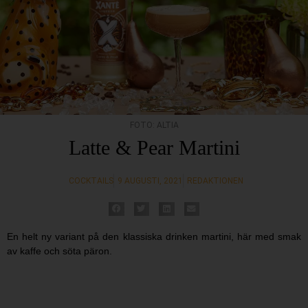
FOTO: ALTIA
Latte & Pear Martini
COCKTAILS
9 AUGUSTI, 2021
REDAKTIONEN
En helt ny variant på den klassiska drinken martini, här med smak
av kaffe och söta päron.