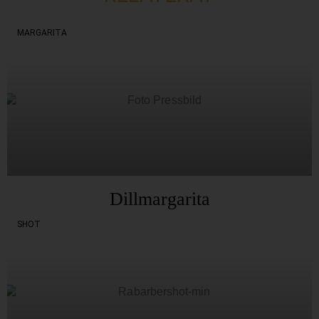
MARGARITA
Dillmargarita
SHOT