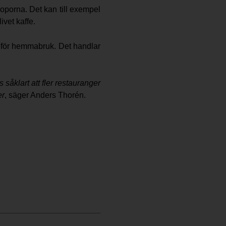
 soporna. Det kan till exempel
vet kaffe.
ch för hemmabruk. Det handlar
såklart att fler restauranger
er
, säger Anders Thorén.