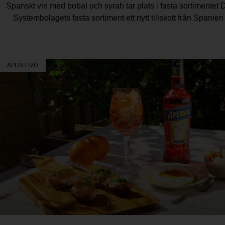
Spanskt vin med bobal och syrah tar plats i fasta sortimentet D
Systembolagets fasta sortiment ett nytt tillskott från Spani
APERITIVO