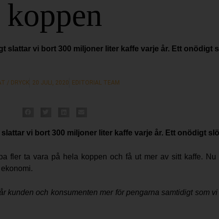
koppen
 slattar vi bort 300 miljoner liter kaffe varje år. Ett onödigt
T / DRYCK
20 JULI, 2020
EDITORIAL TEAM
lattar vi bort 300 miljoner liter kaffe varje år. Ett onödigt s
pa fler ta vara på hela koppen och få ut mer av sitt kaffe. Nu
r ekonomi.
 får kunden och konsumenten mer för pengarna samtidigt som vi