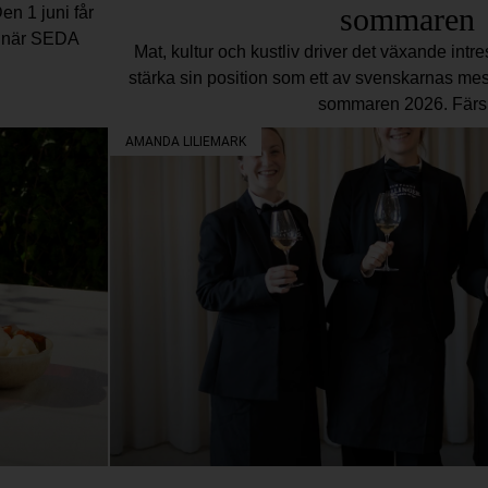
sommaren
en 1 juni får
en när SEDA
Mat, kultur och kustliv driver det växande intres
stärka sin position som ett av svenskarnas mest
sommaren 2026. Färs
AMANDA LILIEMARK