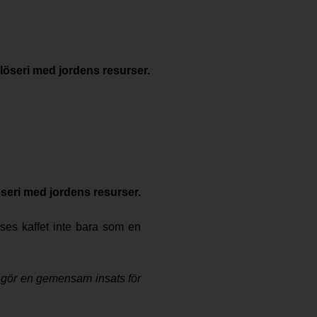
 slöseri med jordens resurser.
löseri med jordens resurser.
 ses kaffet inte bara som en
 gör en gemensam insats för