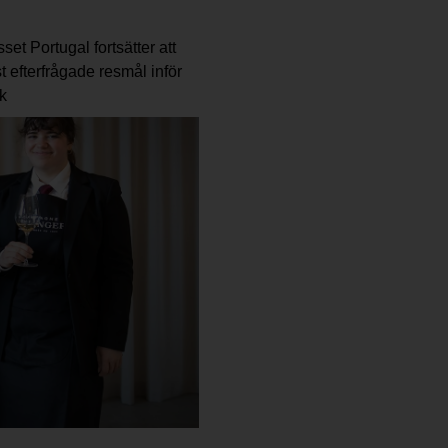
set Portugal fortsätter att
 efterfrågade resmål inför
k