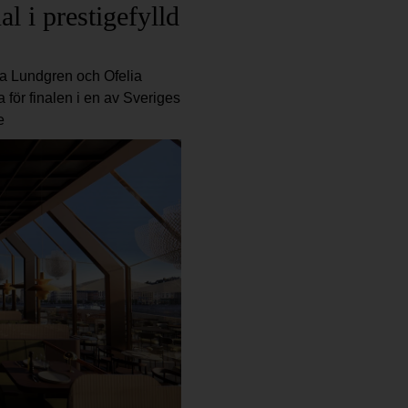
al i prestigefylld
na Lundgren och Ofelia
för finalen i en av Sveriges
e