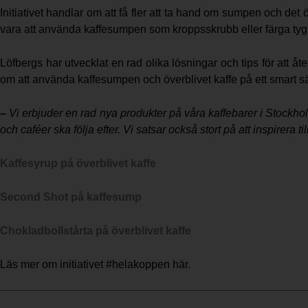
Initiativet handlar om att få fler att ta hand om sumpen och det ö
vara att använda kaffesumpen som kroppsskrubb eller färga tyg m
Löfbergs har utvecklat en rad olika lösningar och tips för att å
om att använda kaffesumpen och överblivet kaffe på ett smart sä
–
Vi erbjuder en rad nya produkter på våra kaffebarer i Stockholm
och caféer ska följa efter. Vi satsar också stort på att inspire
Kaffesyrup på överblivet kaffe
Second Shot på kaffesump
Chokladbollstårta på överblivet kaffe
Läs mer om initiativet #helakoppen här.