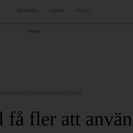
Mattrender
Artiklar
Om oss
ANNONS
l få fler att anvä