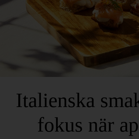
Italienska smak
fokus när ap