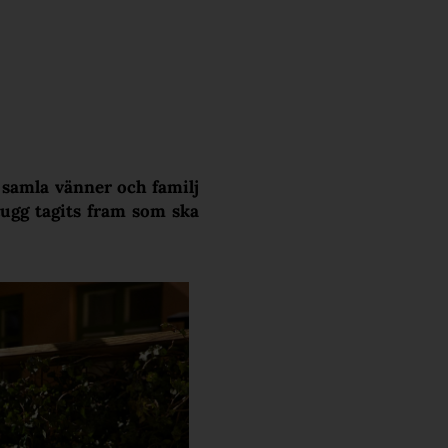
t samla vänner och familj
tugg tagits fram som ska