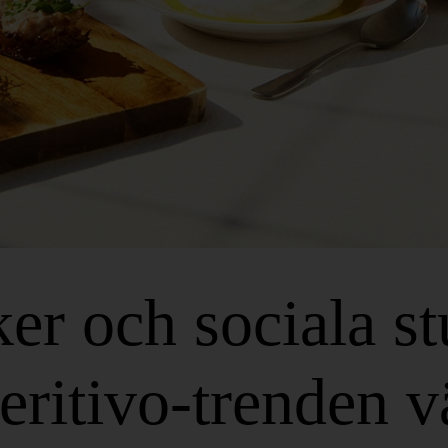
er och sociala st
eritivo-trenden v