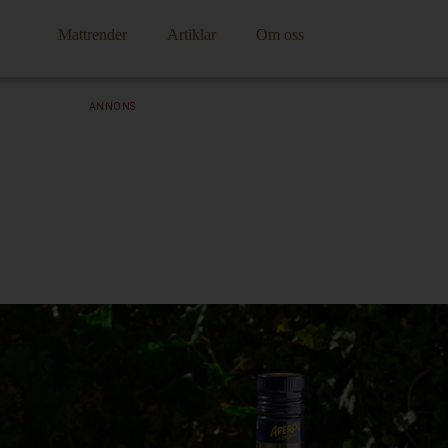
Mattrender
Artiklar
Om oss
ANNONS