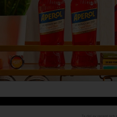
Ta del av recept och 