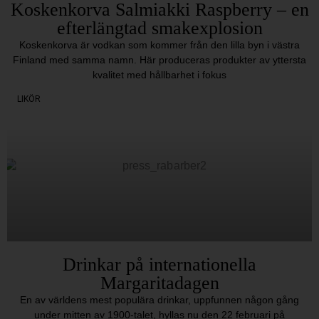
Koskenkorva Salmiakki Raspberry – en
efterlängtad smakexplosion
Koskenkorva är vodkan som kommer från den lilla byn i västra
Finland med samma namn. Här produceras produkter av yttersta
kvalitet med hållbarhet i fokus
LIKÖR
Drinkar på internationella
Margaritadagen
En av världens mest populära drinkar, uppfunnen någon gång
under mitten av 1900-talet, hyllas nu den 22 februari på