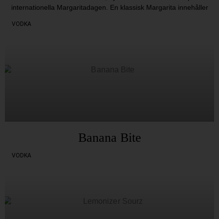
internationella Margaritadagen. En klassisk Margarita innehåller
VODKA
Banana Bite
VODKA