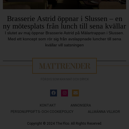
Brasserie Astrid öppnar i Slussen – en
ny mötesplats från lunch till sena kvällar
I slutet av maj öppnar Brasserie Astrid på Mälartrappan i Slussen.
Med ett koncept som rör sig från avslappnade luncher till sena
kvällar vill satsningen
FÖR DIG SOM KAN MAT OCH DRYCK
KONTAKT
ANNONSERA
PERSONUPPGIFTS- OCH COOKIEPOLICY
ALLMÄNNA VILLKOR
Copyright © 2024 The Flco. All Rights Reserved.