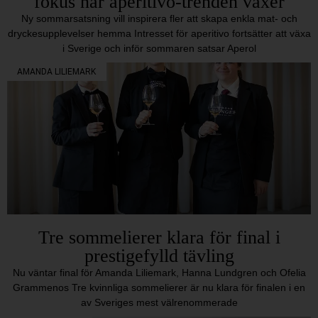
fokus när aperitivo-trenden växer
Ny sommarsatsning vill inspirera fler att skapa enkla mat- och
dryckesupplevelser hemma Intresset för aperitivo fortsätter att växa
i Sverige och inför sommaren satsar Aperol
AMANDA LILIEMARK
Tre sommelierer klara för final i
prestigefylld tävling
Nu väntar final för Amanda Liliemark, Hanna Lundgren och Ofelia
Grammenos Tre kvinnliga sommelierer är nu klara för finalen i en
av Sveriges mest välrenommerade