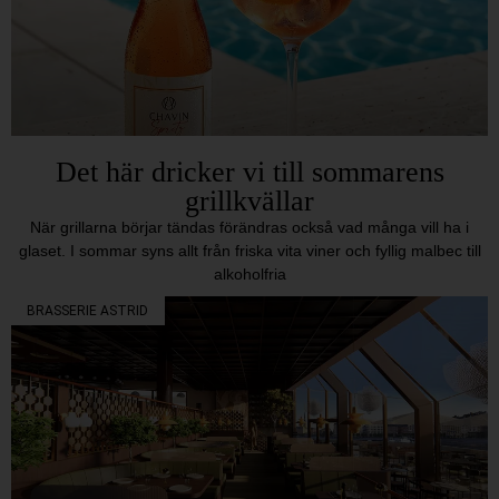
Det här dricker vi till sommarens
grillkvällar
När grillarna börjar tändas förändras också vad många vill ha i
glaset. I sommar syns allt från friska vita viner och fyllig malbec till
alkoholfria
BRASSERIE ASTRID