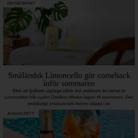
DRYCKESNYHET
Småländsk Limoncello gör comeback
inför sommaren
Efter att fjolårets upplaga sålde slut snabbare än väntat är
Limoncellon från Lydén Distillery tillbaka lagom till sommaren. Den
småskaligt producerade likören släpps i en
ALKOHOLFRITT