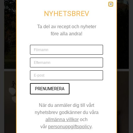
NYHETSBREV
Ta del av recept och nyheter
före alla andra!
PRENUMERERA
När du anmäler dig till vårt
nyhetsbrev godkänner du våra
allmänna villkor
och
vår
personuppgiftspolicy
.