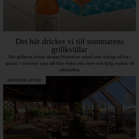
Det här dricker vi till sommarens
grillkvällar
När grillarna börjar tändas förändras också vad många vill ha i
glaset. I sommar syns allt från friska vita viner och fyllig malbec till
alkoholfria
BRASSERIE ASTRID