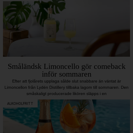
Småländsk Limoncello gör comeback
inför sommaren
Efter att fjolårets upplaga sålde slut snabbare än väntat är
Limoncellon från Lydén Distillery tillbaka lagom till sommaren. Den
småskaligt producerade likören släpps i en
ALKOHOLFRITT