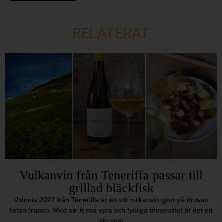
RELATERAT
Vulkanvin från Teneriffa passar till
grillad bläckfisk
Vidonia 2022 från Teneriffa är ett vitt vulkanvin gjort på druvan
listán blanco. Med sin friska syra och tydliga mineralitet är det ett
vin som