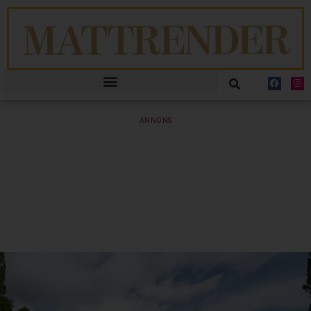
ANNONS