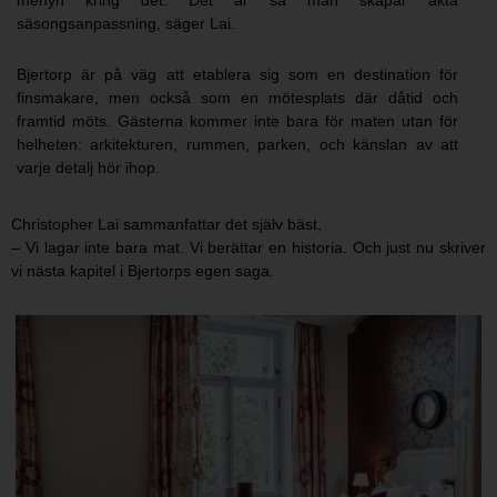
menyn kring det. Det är så man skapar äkta
säsongsanpassning, säger Lai.
Bjertorp är på väg att etablera sig som en destination för
finsmakare, men också som en mötesplats där dåtid och
framtid möts. Gästerna kommer inte bara för maten utan för
helheten: arkitekturen, rummen, parken, och känslan av att
varje detalj hör ihop.
Christopher Lai sammanfattar det själv bäst,
– Vi lagar inte bara mat. Vi berättar en historia. Och just nu skriver
vi nästa kapitel i Bjertorps egen saga.