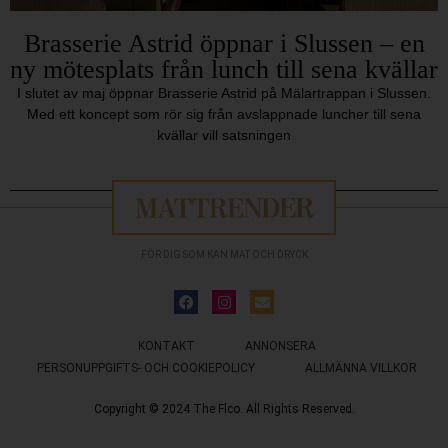
Brasserie Astrid öppnar i Slussen – en
ny mötesplats från lunch till sena kvällar
I slutet av maj öppnar Brasserie Astrid på Mälartrappan i Slussen.
Med ett koncept som rör sig från avslappnade luncher till sena
kvällar vill satsningen
FÖR DIG SOM KAN MAT OCH DRYCK
KONTAKT
ANNONSERA
PERSONUPPGIFTS- OCH COOKIEPOLICY
ALLMÄNNA VILLKOR
Copyright © 2024 The Flco. All Rights Reserved.