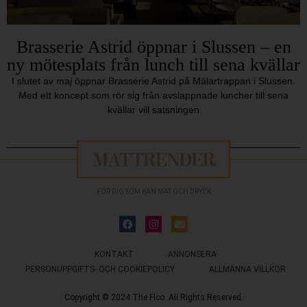
Brasserie Astrid öppnar i Slussen – en
ny mötesplats från lunch till sena kvällar
I slutet av maj öppnar Brasserie Astrid på Mälartrappan i Slussen.
Med ett koncept som rör sig från avslappnade luncher till sena
kvällar vill satsningen
FÖR DIG SOM KAN MAT OCH DRYCK
KONTAKT
ANNONSERA
PERSONUPPGIFTS- OCH COOKIEPOLICY
ALLMÄNNA VILLKOR
Copyright © 2024 The Flco. All Rights Reserved.