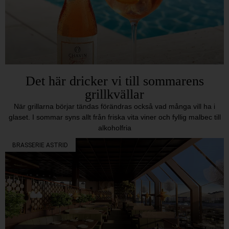
Det här dricker vi till sommarens
grillkvällar
När grillarna börjar tändas förändras också vad många vill ha i
glaset. I sommar syns allt från friska vita viner och fyllig malbec till
alkoholfria
BRASSERIE ASTRID