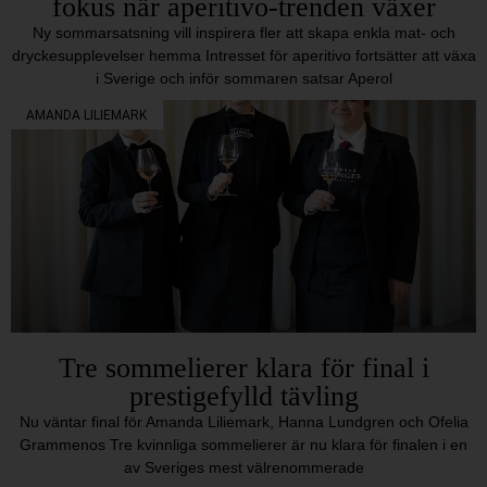
fokus när aperitivo-trenden växer
Ny sommarsatsning vill inspirera fler att skapa enkla mat- och
dryckesupplevelser hemma Intresset för aperitivo fortsätter att växa
i Sverige och inför sommaren satsar Aperol
AMANDA LILIEMARK
Tre sommelierer klara för final i
prestigefylld tävling
Nu väntar final för Amanda Liliemark, Hanna Lundgren och Ofelia
Grammenos Tre kvinnliga sommelierer är nu klara för finalen i en
av Sveriges mest välrenommerade