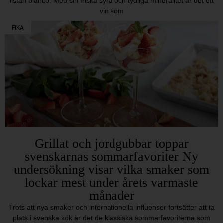
listán blanco. Med sin friska syra och tydliga mineralitet är det ett
vin som
FIKA
Grillat och jordgubbar toppar
svenskarnas sommarfavoriter Ny
undersökning visar vilka smaker som
lockar mest under årets varmaste
månader
Trots att nya smaker och internationella influenser fortsätter att ta
plats i svenska kök är det de klassiska sommarfavoriterna som