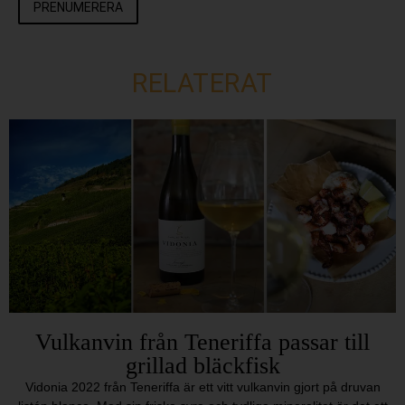
PRENUMERERA
RELATERAT
Vulkanvin från Teneriffa passar till
grillad bläckfisk
Vidonia 2022 från Teneriffa är ett vitt vulkanvin gjort på druvan