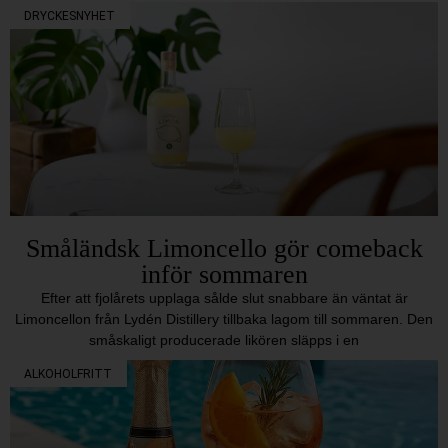
DRYCKESNYHET
Småländsk Limoncello gör comeback
inför sommaren
Efter att fjolårets upplaga sålde slut snabbare än väntat är
Limoncellon från Lydén Distillery tillbaka lagom till sommaren. Den
småskaligt producerade likören släpps i en
ALKOHOLFRITT