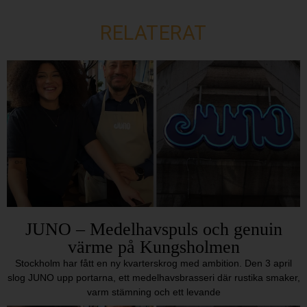
RELATERAT
JUNO – Medelhavspuls och genuin
värme på Kungsholmen
Stockholm har fått en ny kvarterskrog med ambition. Den 3 april
slog JUNO upp portarna, ett medelhavsbrasseri där rustika smaker,
varm stämning och ett levande