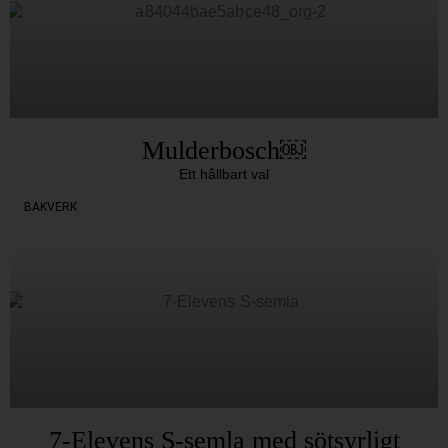
Mulderbosch￼
Ett hållbart val
BAKVERK
7-Elevens S-semla med sötsyrligt