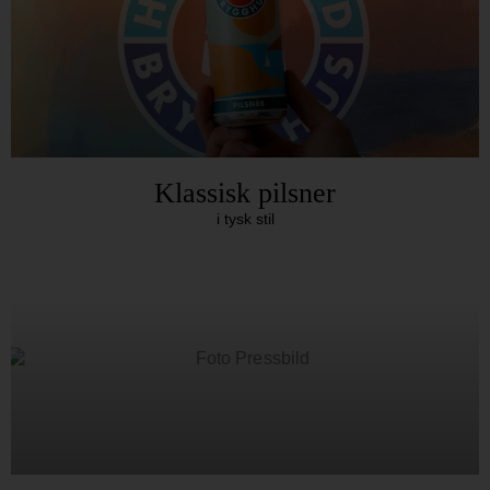
Klassisk pilsner
i tysk stil