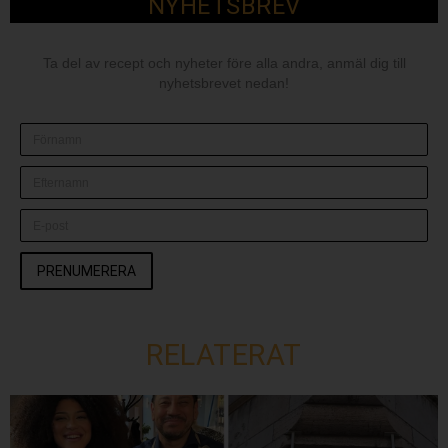
NYHETSBREV
Ta del av recept och nyheter före alla andra, anmäl dig till
nyhetsbrevet nedan!
PRENUMERERA
RELATERAT