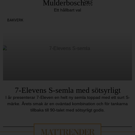
Mulderbosch￼
Ett hållbart val
BAKVERK
7-Elevens S-semla med sötsyrligt
I år presenterar 7-Eleven en helt ny semla toppad med ett surt S-
märke. Årets smak är en oväntad kombination och för tankarna
tillbaka till 90-talet med sötsyrligt godis.