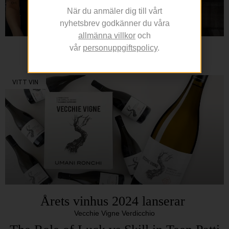
När du anmäler dig till vårt
nyhetsbrev godkänner du våra
allmänna villkor
och
vår
personuppgiftspolicy
.
JUNO
– Medelhavspuls och genuin värme på Kungsholmen
VITT VIN
Årets vinhus 2024 lanserar
Vecchie Vigne Verdicchio