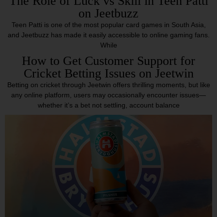
The Role of Luck vs Skill in Teen Patti
on Jeetbuzz
Teen Patti is one of the most popular card games in South Asia,
and Jeetbuzz has made it easily accessible to online gaming fans.
While
How to Get Customer Support for
Cricket Betting Issues on Jeetwin
Betting on cricket through Jeetwin offers thrilling moments, but like
any online platform, users may occasionally encounter issues—
whether it’s a bet not settling, account balance