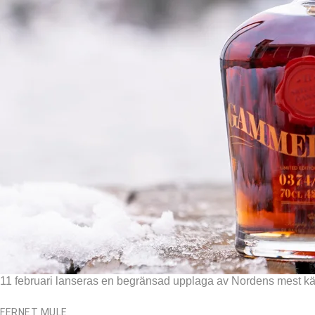
11 februari lanseras en begränsad upplaga av Nordens mest kända
FERNET MULE