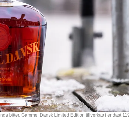
 bitter. Gammel Dansk Limited Edition tillverkas i endast 1199 f