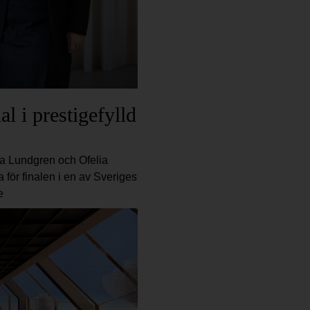
al i prestigefylld
na Lundgren och Ofelia
för finalen i en av Sveriges
e