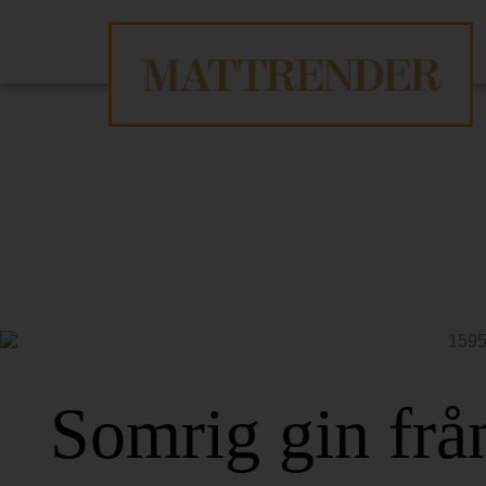
Somrig gin frå