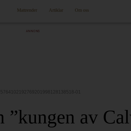
Mattrender
Artiklar
Om oss
ANNONS
n ”kungen av Ca