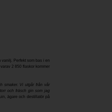
 vanilj. Perfekt som bas i en
or varav 2 850 flaskor kommer
 smaker. Vi utgår från vår
 torr och fräsch gin som jag
in, ägare och destillatör på