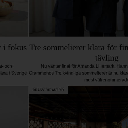
 i fokus
Tre sommelierer klara för fin
tävling
t- och
Nu väntar final för Amanda Liliemark, Han
växa i Sverige
Grammenos Tre kvinnliga sommelierer är nu klara 
mest välrenommerad
BRASSERIE ASTRID