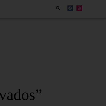
lvados”