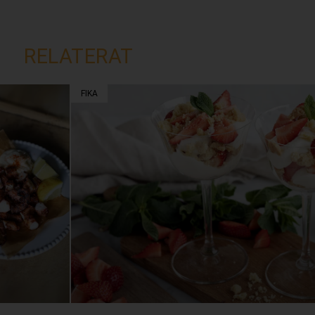
RELATERAT
FIKA