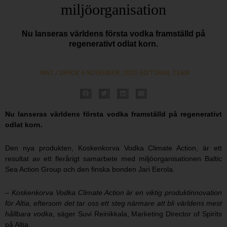
miljöorganisation
Nu lanseras världens första vodka framställd på
regenerativt odlat korn.
MAT / DRYCK
6 NOVEMBER, 2020
EDITORIAL TEAM
Nu lanseras världens första vodka framställd på regenerativt
odlat korn.
Den nya produkten, Koskenkorva Vodka Climate Action, är ett
resultat av ett flerårigt samarbete med miljöorganisationen Baltic
Sea Action Group och den finska bonden Jari Eerola.
– Koskenkorva Vodka Climate Action är en viktig produktinnovation
för Altia, eftersom det tar oss ett steg närmare att bli världens mest
hållbara vodka
, säger Suvi Reinikkala, Marketing Director of Spirits
på Altia.