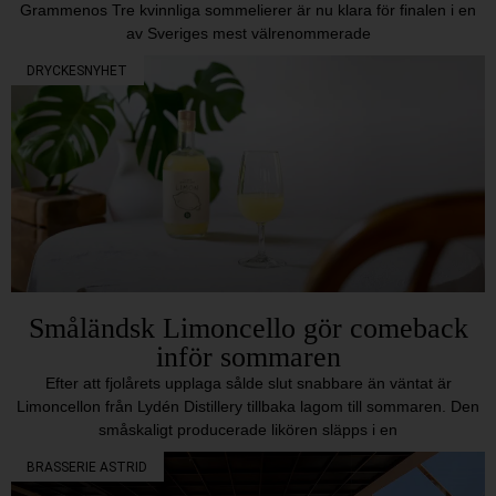
Grammenos Tre kvinnliga sommelierer är nu klara för finalen i en
av Sveriges mest välrenommerade
DRYCKESNYHET
Småländsk Limoncello gör comeback
inför sommaren
Efter att fjolårets upplaga sålde slut snabbare än väntat är
Limoncellon från Lydén Distillery tillbaka lagom till sommaren. Den
småskaligt producerade likören släpps i en
BRASSERIE ASTRID