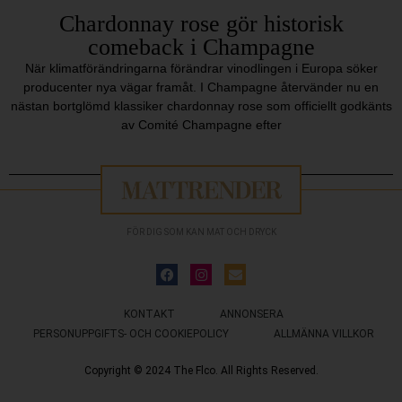
Chardonnay rose gör historisk
comeback i Champagne
När klimatförändringarna förändrar vinodlingen i Europa söker
producenter nya vägar framåt. I Champagne återvänder nu en
nästan bortglömd klassiker chardonnay rose som officiellt godkänts
av Comité Champagne efter
FÖR DIG SOM KAN MAT OCH DRYCK
KONTAKT
ANNONSERA
PERSONUPPGIFTS- OCH COOKIEPOLICY
ALLMÄNNA VILLKOR
Copyright © 2024 The Flco. All Rights Reserved.