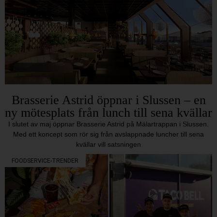
Brasserie Astrid öppnar i Slussen – en
ny mötesplats från lunch till sena kvällar
I slutet av maj öppnar Brasserie Astrid på Mälartrappan i Slussen.
Med ett koncept som rör sig från avslappnade luncher till sena
kvällar vill satsningen
FOODSERVICE-TRENDER