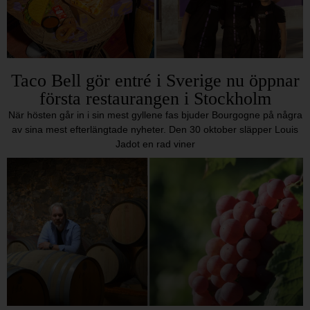
Taco Bell gör entré i Sverige nu öppnar
första restaurangen i Stockholm
När hösten går in i sin mest gyllene fas bjuder Bourgogne på några
av sina mest efterlängtade nyheter. Den 30 oktober släpper Louis
Jadot en rad viner