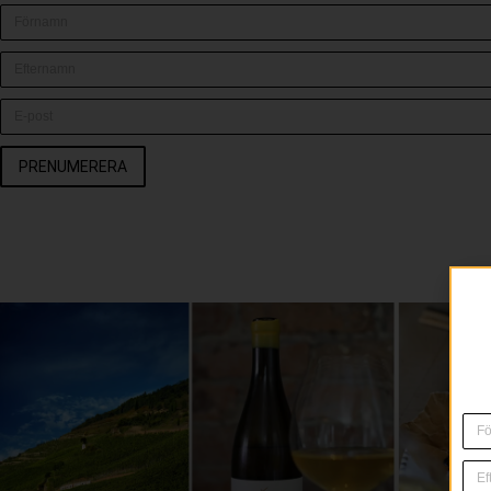
PRENUMERERA