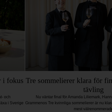
 i fokus
Tre sommelierer klara för fin
tävling
t- och
Nu väntar final för Amanda Liliemark, Han
växa i Sverige
Grammenos Tre kvinnliga sommelierer är nu klara 
mest välrenommerad