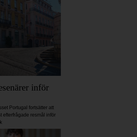
esenärer inför
set Portugal fortsätter att
 efterfrågade resmål inför
k