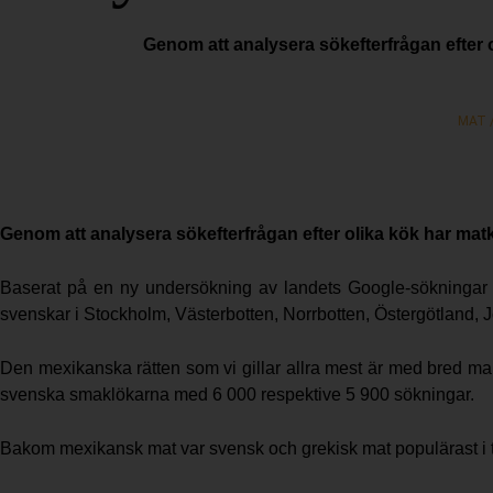
Genom att analysera sökefterfrågan efter 
MAT 
Genom att analysera sökefterfrågan efter olika kök har mat
Baserat på en ny undersökning av landets Google-sökningar 
svenskar i Stockholm, Västerbotten, Norrbotten, Östergötland, 
Den mexikanska rätten som vi gillar allra mest är med bred mar
svenska smaklökarna med 6 000 respektive 5 900 sökningar.
Bakom mexikansk mat var svensk och grekisk mat populärast i t