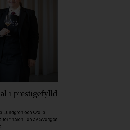
al i prestigefylld
na Lundgren och Ofelia
för finalen i en av Sveriges
e