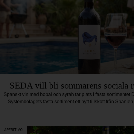
SEDA vill bli sommarens sociala 
Spanskt vin med bobal och syrah tar plats i fasta sortimentet D
Systembolagets fasta sortiment ett nytt tillskott från Spani
APERITIVO