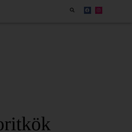
oritkök