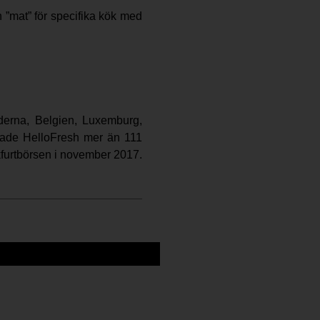
 ”mat” för specifika kök med
derna, Belgien, Luxemburg,
erade HelloFresh mer än 111
kfurtbörsen i november 2017.