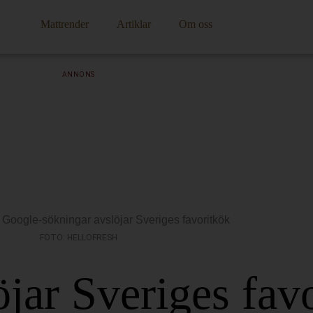
Mattrender
Artiklar
Om oss
ANNONS
FOTO: HELLOFRESH
öjar Sveriges fav