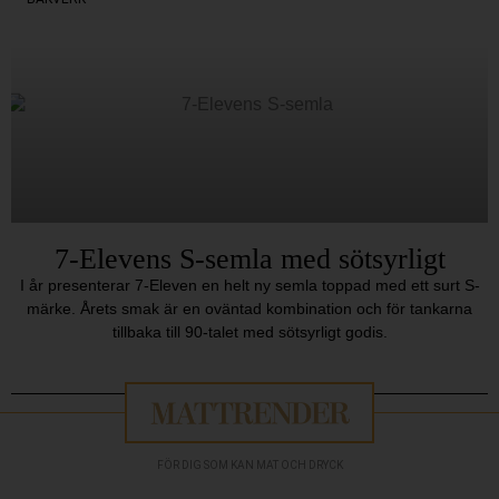
7-Elevens S-semla med sötsyrligt
I år presenterar 7-Eleven en helt ny semla toppad med ett surt S-
märke. Årets smak är en oväntad kombination och för tankarna
tillbaka till 90-talet med sötsyrligt godis.
FÖR DIG SOM KAN MAT OCH DRYCK