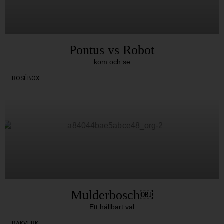
Pontus vs Robot
kom och se
ROSÉBOX
Mulderbosch￼
Ett hållbart val
BAKVERK