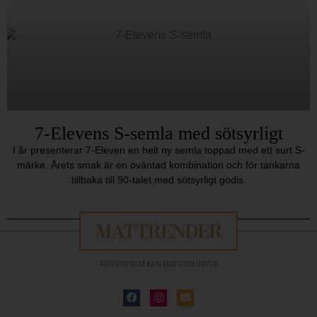
7-Elevens S-semla med sötsyrligt
I år presenterar 7-Eleven en helt ny semla toppad med ett surt S-
märke. Årets smak är en oväntad kombination och för tankarna
tillbaka till 90-talet med sötsyrligt godis.
FÖR DIG SOM KAN MAT OCH DRYCK