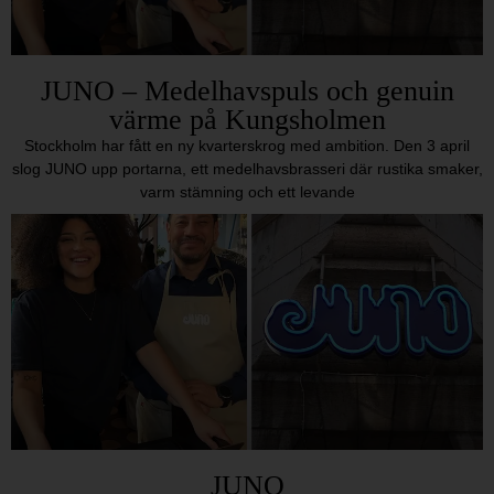
JUNO – Medelhavspuls och genuin
värme på Kungsholmen
Stockholm har fått en ny kvarterskrog med ambition. Den 3 april
slog JUNO upp portarna, ett medelhavsbrasseri där rustika smaker,
varm stämning och ett levande
JUNO