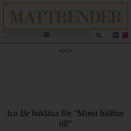
ANNONS
Ica får bakläxa för "Minst hållbar
till"