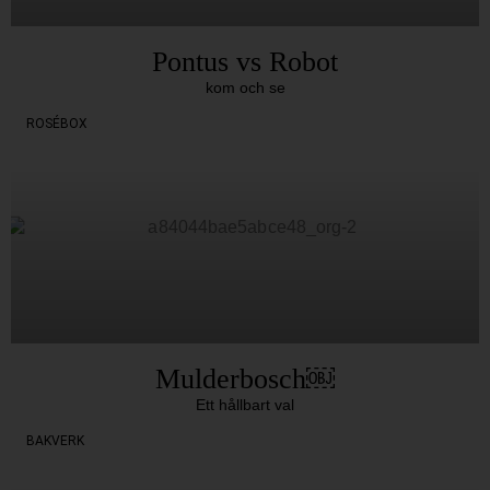
Pontus vs Robot
kom och se
ROSÉBOX
Mulderbosch￼
Ett hållbart val
BAKVERK