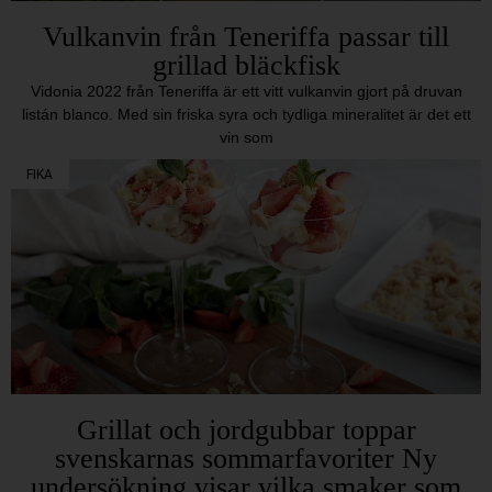
Vulkanvin från Teneriffa passar till
grillad bläckfisk
Vidonia 2022 från Teneriffa är ett vitt vulkanvin gjort på druvan
listán blanco. Med sin friska syra och tydliga mineralitet är det ett
vin som
FIKA
Grillat och jordgubbar toppar
svenskarnas sommarfavoriter Ny
undersökning visar vilka smaker som