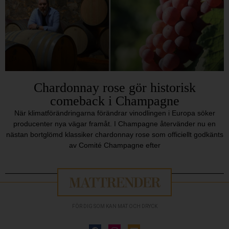
Chardonnay rose gör historisk
comeback i Champagne
När klimatförändringarna förändrar vinodlingen i Europa söker
producenter nya vägar framåt. I Champagne återvänder nu en
nästan bortglömd klassiker chardonnay rose som officiellt godkänts
av Comité Champagne efter
FÖR DIG SOM KAN MAT OCH DRYCK