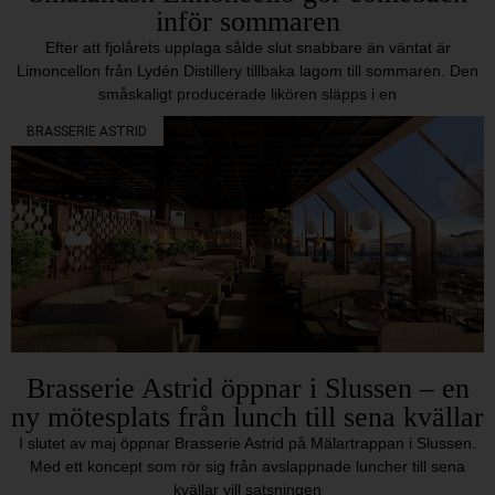
inför sommaren
Efter att fjolårets upplaga sålde slut snabbare än väntat är
Limoncellon från Lydén Distillery tillbaka lagom till sommaren. Den
småskaligt producerade likören släpps i en
BRASSERIE ASTRID
Brasserie Astrid öppnar i Slussen – en
ny mötesplats från lunch till sena kvällar
I slutet av maj öppnar Brasserie Astrid på Mälartrappan i Slussen.
Med ett koncept som rör sig från avslappnade luncher till sena
kvällar vill satsningen