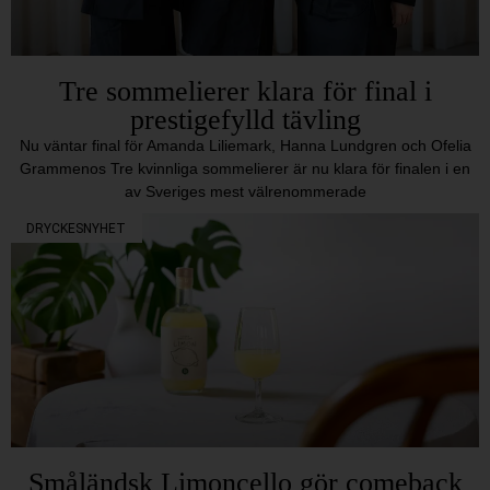
Tre sommelierer klara för final i
prestigefylld tävling
Nu väntar final för Amanda Liliemark, Hanna Lundgren och Ofelia
Grammenos Tre kvinnliga sommelierer är nu klara för finalen i en
av Sveriges mest välrenommerade
DRYCKESNYHET
Småländsk Limoncello gör comeback