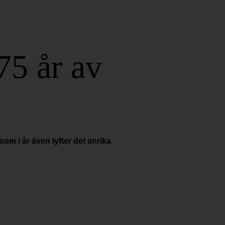
75 år av
m i år även lyfter det anrika