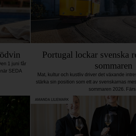
rödvin
Portugal lockar svenska r
sommaren
en 1 juni får
en när SEDA
Mat, kultur och kustliv driver det växande intres
stärka sin position som ett av svenskarnas mest
sommaren 2026. Färs
AMANDA LILIEMARK