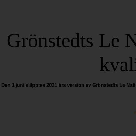
Grönstedts Le N
kval
Den 1 juni släpptes 2021 års version av Grönstedts Le Nat