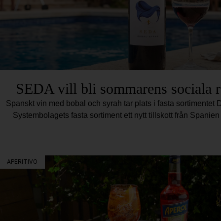
SEDA vill bli sommarens sociala 
Spanskt vin med bobal och syrah tar plats i fasta sortimentet D
Systembolagets fasta sortiment ett nytt tillskott från Spani
APERITIVO