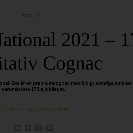
FOTO: ALTIA
ational 2021 – 1
itativ Cognac
ional. Det är en premiumcognac med lyxigt somriga smaker so
varumärkets 175:e jubileum.
MAT / DRYCK
1 JUNI, 2021
REDAKTIONEN