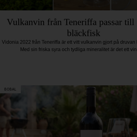
Vulkanvin från Teneriffa passar till 
bläckfisk
Vidonia 2022 från Teneriffa är ett vitt vulkanvin gjort på druvan 
Med sin friska syra och tydliga mineralitet är det ett vi
BOBAL