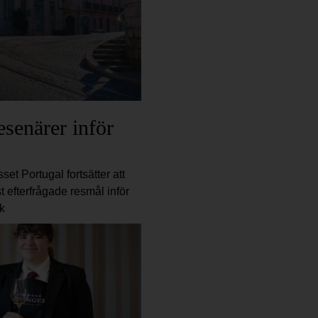
esenärer inför
set Portugal fortsätter att
 efterfrågade resmål inför
k