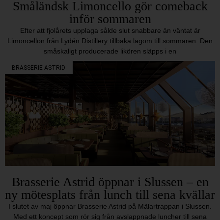
Småländsk Limoncello gör comeback
inför sommaren
Efter att fjolårets upplaga sålde slut snabbare än väntat är
Limoncellon från Lydén Distillery tillbaka lagom till sommaren. Den
småskaligt producerade likören släpps i en
BRASSERIE ASTRID
Brasserie Astrid öppnar i Slussen – en
ny mötesplats från lunch till sena kvällar
I slutet av maj öppnar Brasserie Astrid på Mälartrappan i Slussen.
Med ett koncept som rör sig från avslappnade luncher till sena