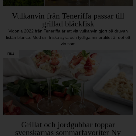
Vulkanvin från Teneriffa passar till
grillad bläckfisk
Vidonia 2022 från Teneriffa är ett vitt vulkanvin gjort på druvan
listán blanco. Med sin friska syra och tydliga mineralitet är det ett
vin som
FIKA
Grillat och jordgubbar toppar
svenskarnas sommarfavoriter Ny