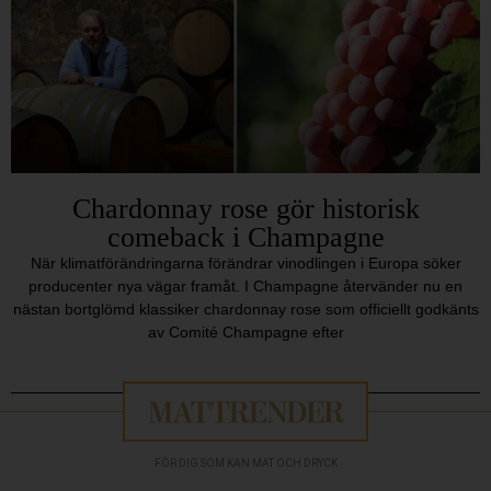
Chardonnay rose gör historisk
comeback i Champagne
När klimatförändringarna förändrar vinodlingen i Europa söker
producenter nya vägar framåt. I Champagne återvänder nu en
nästan bortglömd klassiker chardonnay rose som officiellt godkänts
av Comité Champagne efter
FÖR DIG SOM KAN MAT OCH DRYCK