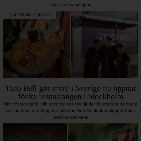
kvällar vill satsningen
FOODSERVICE-TRENDER
Taco Bell gör entré i Sverige nu öppnar
första restaurangen i Stockholm
När hösten går in i sin mest gyllene fas bjuder Bourgogne på några
av sina mest efterlängtade nyheter. Den 30 oktober släpper Louis
Jadot en rad viner