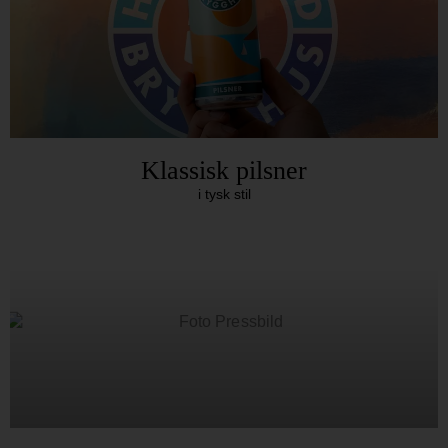
Klassisk pilsner
i tysk stil