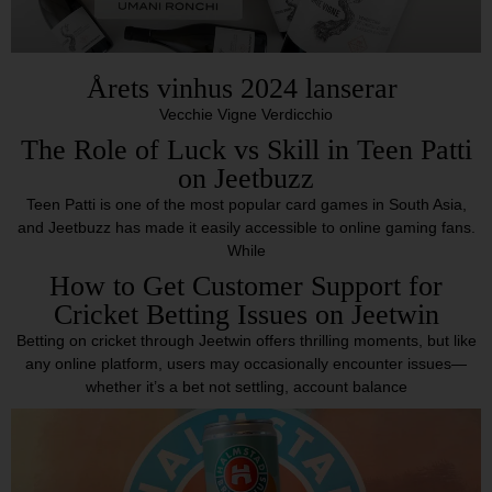
Årets vinhus 2024 lanserar
Vecchie Vigne Verdicchio
The Role of Luck vs Skill in Teen Patti
on Jeetbuzz
Teen Patti is one of the most popular card games in South Asia,
and Jeetbuzz has made it easily accessible to online gaming fans.
While
How to Get Customer Support for
Cricket Betting Issues on Jeetwin
Betting on cricket through Jeetwin offers thrilling moments, but like
any online platform, users may occasionally encounter issues—
whether it’s a bet not settling, account balance