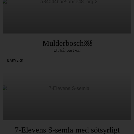
Mulderbosch￼
Ett hållbart val
BAKVERK
7-Elevens S-semla med sötsyrligt