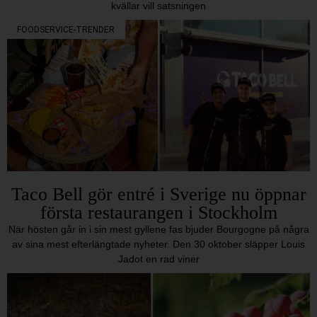
kvällar vill satsningen
FOODSERVICE-TRENDER
Taco Bell gör entré i Sverige nu öppnar
första restaurangen i Stockholm
När hösten går in i sin mest gyllene fas bjuder Bourgogne på några
av sina mest efterlängtade nyheter. Den 30 oktober släpper Louis
Jadot en rad viner