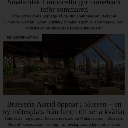
Småländsk Limoncello gör comeback
inför sommaren
Efter att fjolårets upplaga sålde slut snabbare än väntat är
Limoncellon från Lydén Distillery tillbaka lagom till sommaren. Den
småskaligt producerade likören släpps i en
BRASSERIE ASTRID
Brasserie Astrid öppnar i Slussen – en
ny mötesplats från lunch till sena kvällar
I slutet av maj öppnar Brasserie Astrid på Mälartrappan i Slussen.
Med ett koncept som rör sig från avslappnade luncher till sena