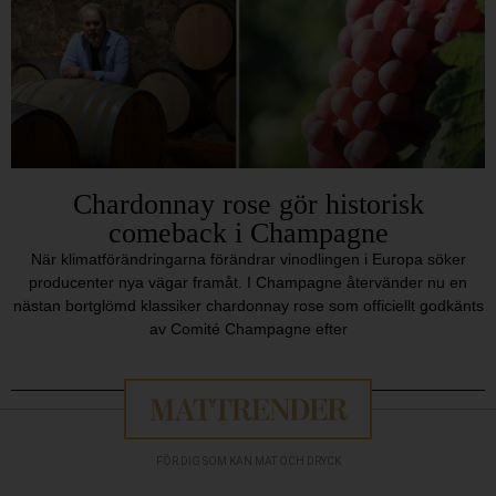
Chardonnay rose gör historisk
comeback i Champagne
När klimatförändringarna förändrar vinodlingen i Europa söker
producenter nya vägar framåt. I Champagne återvänder nu en
nästan bortglömd klassiker chardonnay rose som officiellt godkänts
av Comité Champagne efter
FÖR DIG SOM KAN MAT OCH DRYCK