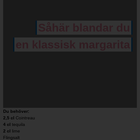
Såhär blandar du
en klassisk margarita
Du behöver:
2,5 cl
Cointreau​
4 cl
tequila​
2 cl
lime ​
Flingsalt​