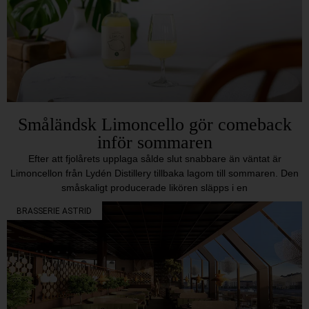
Småländsk Limoncello gör comeback
inför sommaren
Efter att fjolårets upplaga sålde slut snabbare än väntat är
Limoncellon från Lydén Distillery tillbaka lagom till sommaren. Den
småskaligt producerade likören släpps i en
BRASSERIE ASTRID