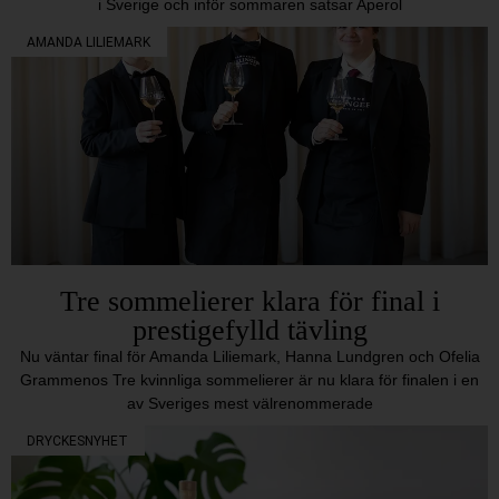
i Sverige och inför sommaren satsar Aperol
AMANDA LILIEMARK
Tre sommelierer klara för final i
prestigefylld tävling
Nu väntar final för Amanda Liliemark, Hanna Lundgren och Ofelia
Grammenos Tre kvinnliga sommelierer är nu klara för finalen i en
av Sveriges mest välrenommerade
DRYCKESNYHET