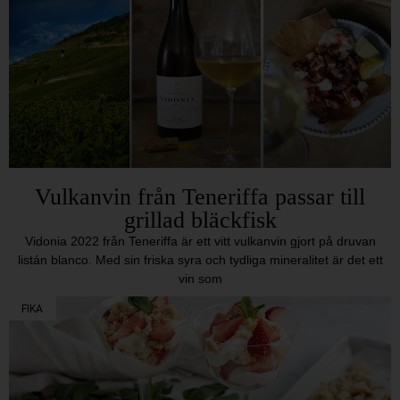
Vulkanvin från Teneriffa passar till
grillad bläckfisk
Vidonia 2022 från Teneriffa är ett vitt vulkanvin gjort på druvan
listán blanco. Med sin friska syra och tydliga mineralitet är det ett
vin som
FIKA