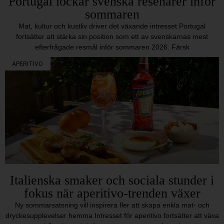
Portugal lockar svenska resenärer inför
sommaren
Mat, kultur och kustliv driver det växande intresset Portugal
fortsätter att stärka sin position som ett av svenskarnas mest
efterfrågade resmål inför sommaren 2026. Färsk
APERITIVO
Italienska smaker och sociala stunder i
fokus när aperitivo-trenden växer
Ny sommarsatsning vill inspirera fler att skapa enkla mat- och
dryckesupplevelser hemma Intresset för aperitivo fortsätter att växa