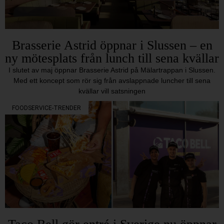
Brasserie Astrid öppnar i Slussen – en
ny mötesplats från lunch till sena kvällar
I slutet av maj öppnar Brasserie Astrid på Mälartrappan i Slussen.
Med ett koncept som rör sig från avslappnade luncher till sena
kvällar vill satsningen
FOODSERVICE-TRENDER