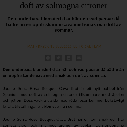
doft av solmogna citroner
Den underbara blomstertid är här och vad passar då
bättre än en uppfriskande cava med smak och doft av
sommar.
MAT / DRYCK
13 JULI, 2020
EDITORIAL TEAM
Den underbara blomstertid är här och vad passar då bättre än
en uppfriskande cava med smak och doft av sommar.
Jaume Serra Rose Bouquet Cava Brut är ett nytt bubbel från
Spanien med doft av solmogna citroner tillsammans med äpplen
och päron. Dess vackra utsida med röda rosor kommer bokstavligt
få alla tillställningar att blomstra nu i sommar.
Jaume Serra Rose Bouquet Cava Brut har en torr smak och här
samsas citron och lime med aromer av äpplen. Den angenäma