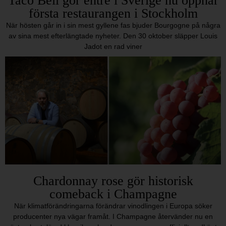
Taco Bell gör entré i Sverige nu öppnar
första restaurangen i Stockholm
När hösten går in i sin mest gyllene fas bjuder Bourgogne på några
av sina mest efterlängtade nyheter. Den 30 oktober släpper Louis
Jadot en rad viner
Chardonnay rose gör historisk
comeback i Champagne
När klimatförändringarna förändrar vinodlingen i Europa söker
producenter nya vägar framåt. I Champagne återvänder nu en