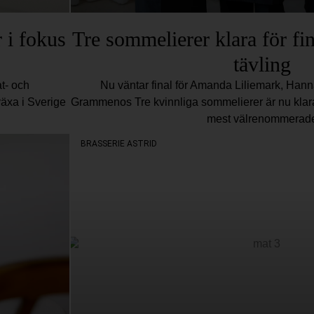
 i fokus
Tre sommelierer klara för fin
tävling
t- och
Nu väntar final för Amanda Liliemark, Han
växa i Sverige
Grammenos Tre kvinnliga sommelierer är nu klara 
mest välrenommerad
BRASSERIE ASTRID