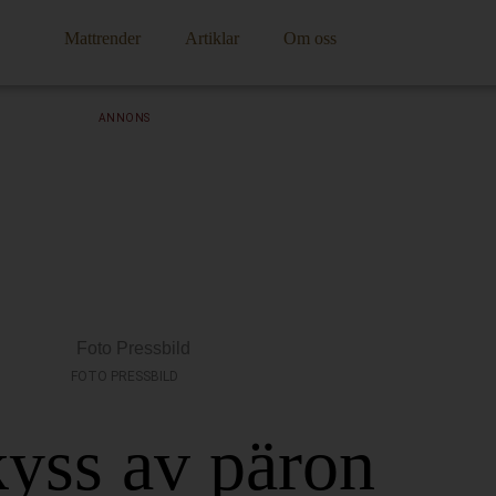
Mattrender
Artiklar
Om oss
ANNONS
FOTO PRESSBILD
yss av päron