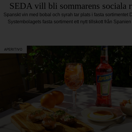
SEDA vill bli sommarens sociala 
Spanskt vin med bobal och syrah tar plats i fasta sortimentet D
Systembolagets fasta sortiment ett nytt tillskott från Spani
APERITIVO