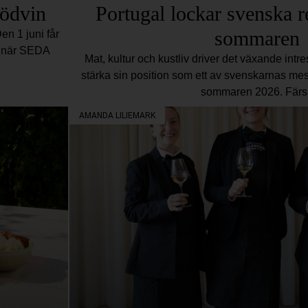
rödvin
Portugal lockar svenska r
sommaren
en 1 juni får
en när SEDA
Mat, kultur och kustliv driver det växande intres
stärka sin position som ett av svenskarnas mest
sommaren 2026. Färs
AMANDA LILIEMARK