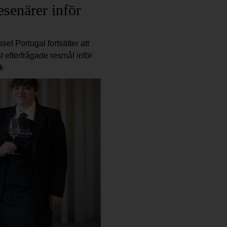
esenärer inför
set Portugal fortsätter att
 efterfrågade resmål inför
k