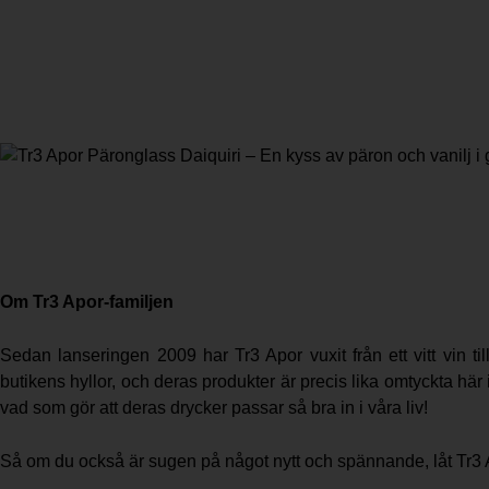
Om Tr3 Apor-familjen
Sedan lanseringen 2009 har Tr3 Apor vuxit från ett vitt vin till
butikens hyllor, och deras produkter är precis lika omtyckta hä
vad som gör att deras drycker passar så bra in i våra liv!
Så om du också är sugen på något nytt och spännande, låt Tr3 Ap