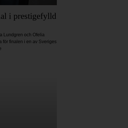
al i prestigefylld
na Lundgren och Ofelia
för finalen i en av Sveriges
e