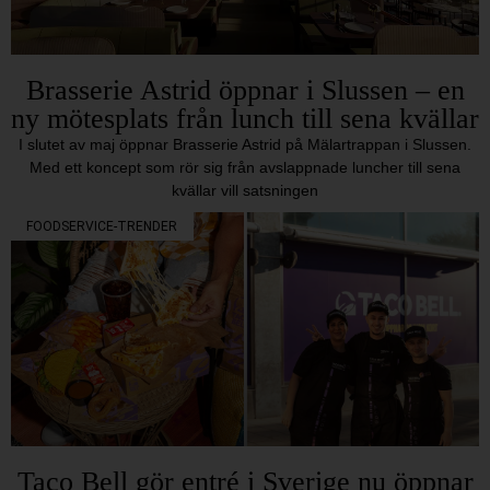
Brasserie Astrid öppnar i Slussen – en
ny mötesplats från lunch till sena kvällar
I slutet av maj öppnar Brasserie Astrid på Mälartrappan i Slussen.
Med ett koncept som rör sig från avslappnade luncher till sena
kvällar vill satsningen
FOODSERVICE-TRENDER
Taco Bell gör entré i Sverige nu öppnar