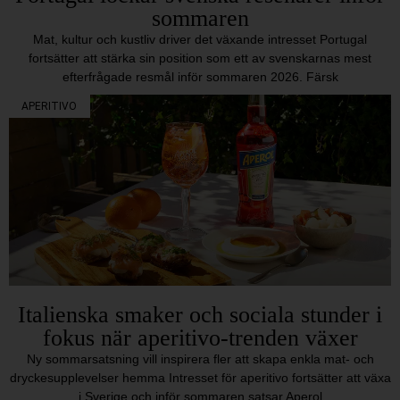
sommaren
Mat, kultur och kustliv driver det växande intresset Portugal
fortsätter att stärka sin position som ett av svenskarnas mest
efterfrågade resmål inför sommaren 2026. Färsk
APERITIVO
Italienska smaker och sociala stunder i
fokus när aperitivo-trenden växer
Ny sommarsatsning vill inspirera fler att skapa enkla mat- och
dryckesupplevelser hemma Intresset för aperitivo fortsätter att växa
i Sverige och inför sommaren satsar Aperol