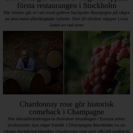
första restaurangen i Stockholm
När hösten går in i sin mest gyllene fas bjuder Bourgogne på några
av sina mest efterlängtade nyheter. Den 30 oktober släpper Louis
Jadot en rad viner
Chardonnay rose gör historisk
comeback i Champagne
När klimatförändringarna förändrar vinodlingen i Europa söker
producenter nya vägar framåt. I Champagne återvänder nu en
nästan bortglömd klassiker chardonnay rose som officiellt godkänts