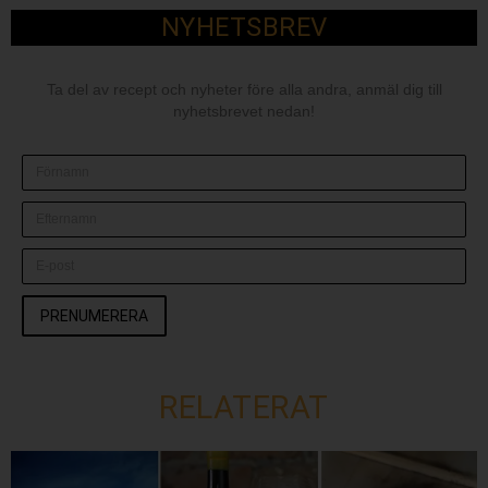
NYHETSBREV
Ta del av recept och nyheter före alla andra, anmäl dig till
nyhetsbrevet nedan!
PRENUMERERA
RELATERAT