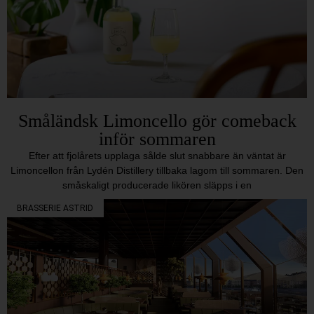
Småländsk Limoncello gör comeback
inför sommaren
Efter att fjolårets upplaga sålde slut snabbare än väntat är
Limoncellon från Lydén Distillery tillbaka lagom till sommaren. Den
småskaligt producerade likören släpps i en
BRASSERIE ASTRID