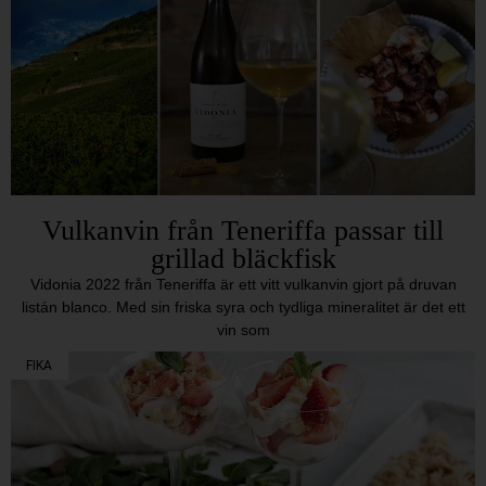
Vulkanvin från Teneriffa passar till
grillad bläckfisk
Vidonia 2022 från Teneriffa är ett vitt vulkanvin gjort på druvan
listán blanco. Med sin friska syra och tydliga mineralitet är det ett
vin som
FIKA