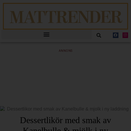
ANNONS
Dessertlikör med smak av
Kanelbulle & mjölk i ny