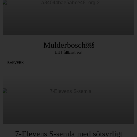
Mulderbosch￼
Ett hållbart val
BAKVERK
7-Elevens S-semla med sötsyrligt