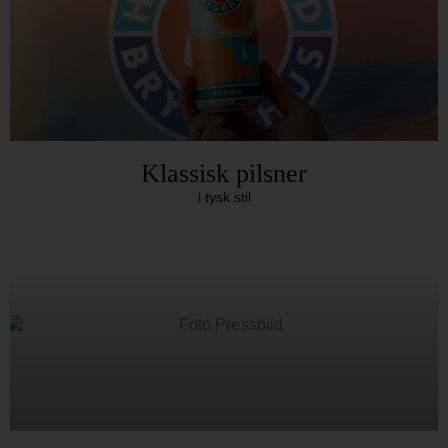
Klassisk pilsner
i tysk stil